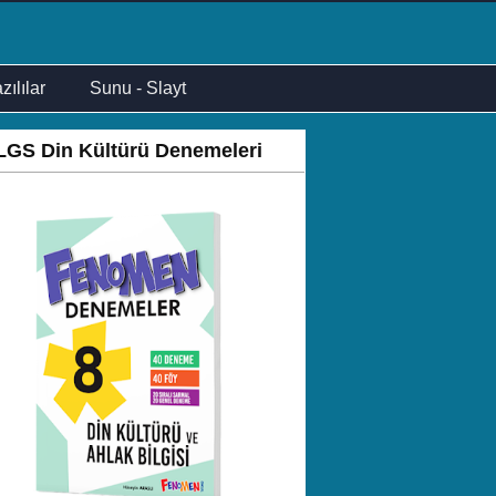
zılılar
Sunu - Slayt
LGS Din Kültürü Denemeleri