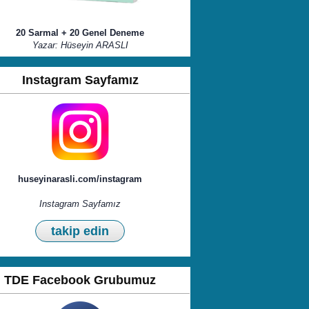
20 Sarmal + 20 Genel Deneme
Yazar: Hüseyin ARASLI
Instagram Sayfamız
huseyinarasli.com/instagram
Instagram Sayfamız
takip edin
TDE Facebook Grubumuz