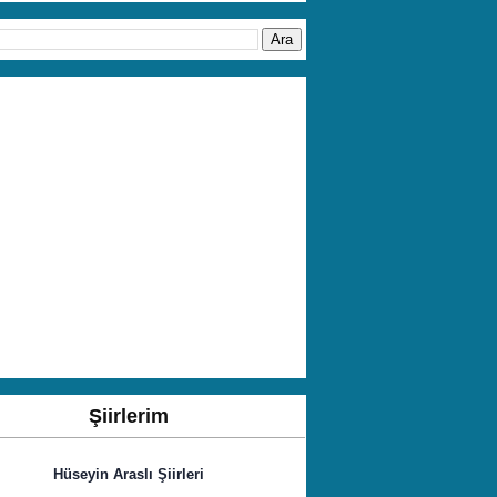
Şiirlerim
Hüseyin Araslı Şiirleri