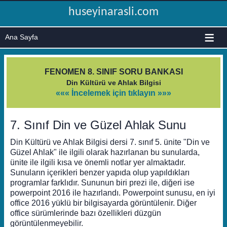
huseyinarasli.com
≡
FENOMEN 8. SINIF SORU BANKASI
Din Kültürü ve Ahlak Bilgisi
««« İncelemek için tıklayın »»»
7. Sınıf Din ve Güzel Ahlak Sunu
Din Kültürü ve Ahlak Bilgisi dersi 7. sınıf 5. ünite "Din ve
Güzel Ahlak" ile ilgili olarak hazırlanan bu sunularda,
ünite ile ilgili kısa ve önemli notlar yer almaktadır.
Sunuların içerikleri benzer yapıda olup yapıldıkları
programlar farklıdır. Sununun biri prezi ile, diğeri ise
powerpoint 2016 ile hazırlandı. Powerpoint sunusu, en iyi
office 2016 yüklü bir bilgisayarda görüntülenir. Diğer
office sürümlerinde bazı özellikleri düzgün
görüntülenmeyebilir.