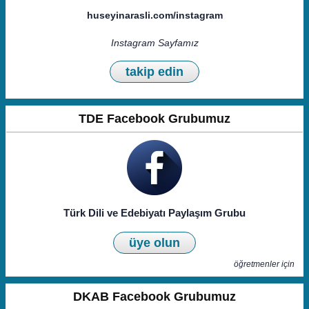
huseyinarasli.com/instagram
Instagram Sayfamız
takip edin
TDE Facebook Grubumuz
Türk Dili ve Edebiyatı Paylaşım Grubu
üye olun
öğretmenler için
DKAB Facebook Grubumuz