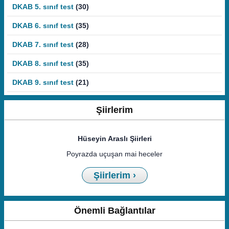
DKAB 5. sınıf test
(30)
DKAB 6. sınıf test
(35)
DKAB 7. sınıf test
(28)
DKAB 8. sınıf test
(35)
DKAB 9. sınıf test
(21)
Şiirlerim
Hüseyin Araslı Şiirleri
Poyrazda uçuşan mai heceler
Şiirlerim ›
Önemli Bağlantılar