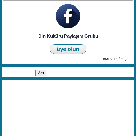
Din Kültürü Paylaşım Grubu
üye olun
öğretmenler için