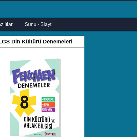
zılılar
Sunu - Slayt
LGS Din Kültürü Denemeleri