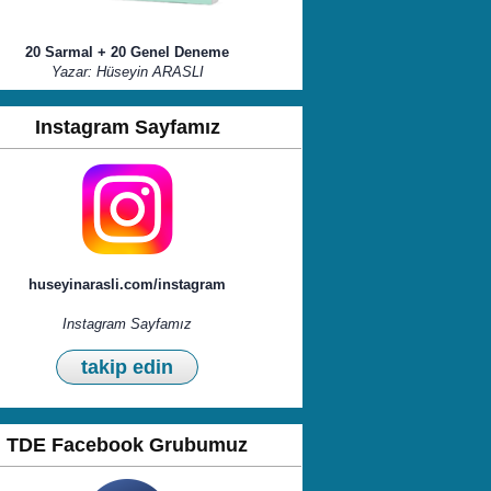
20 Sarmal + 20 Genel Deneme
Yazar: Hüseyin ARASLI
Instagram Sayfamız
huseyinarasli.com/instagram
Instagram Sayfamız
takip edin
TDE Facebook Grubumuz