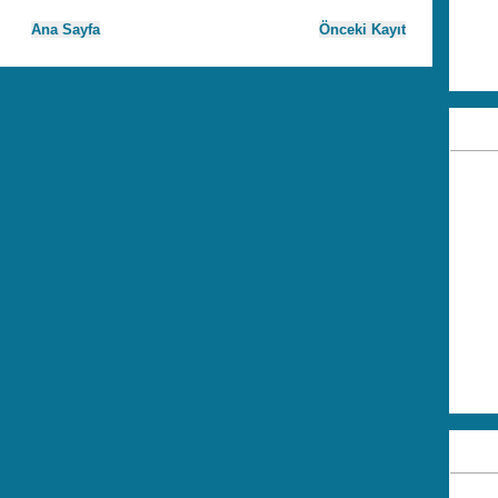
Ana Sayfa
Önceki Kayıt