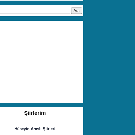
Şiirlerim
Hüseyin Araslı Şiirleri