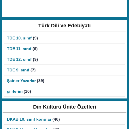
Türk Dili ve Edebiyatı
TDE 10. sınıf
(9)
TDE 11. sınıf
(6)
TDE 12. sınıf
(9)
TDE 9. sınıf
(7)
Şairler Yazarlar
(39)
şiirlerim
(10)
Din Kültürü Ünite Özetleri
DKAB 10. sınıf konular
(40)