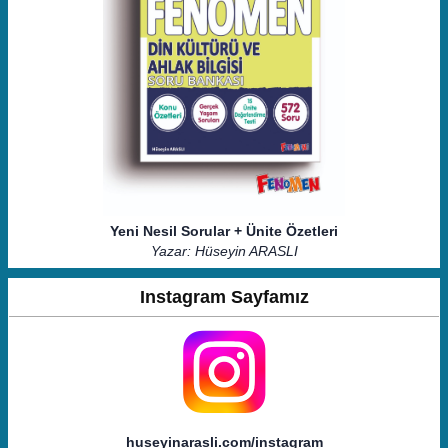
Yeni Nesil Sorular + Ünite Özetleri
Yazar: Hüseyin ARASLI
Instagram Sayfamız
huseyinarasli.com/instagram