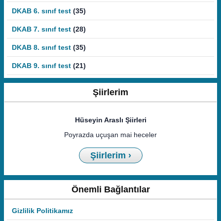
DKAB 6. sınıf test
(35)
DKAB 7. sınıf test
(28)
DKAB 8. sınıf test
(35)
DKAB 9. sınıf test
(21)
Şiirlerim
Hüseyin Araslı Şiirleri
Poyrazda uçuşan mai heceler
Şiirlerim ›
Önemli Bağlantılar
Gizlilik Politikamız