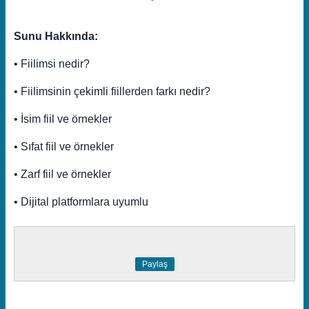
Sunu Hakkında:
• Fiilimsi nedir?
• Fiilimsinin çekimli fiillerden farkı nedir?
• İsim fiil ve örnekler
• Sıfat fiil ve örnekler
• Zarf fiil ve örnekler
• Dijital platformlara uyumlu
Paylaş