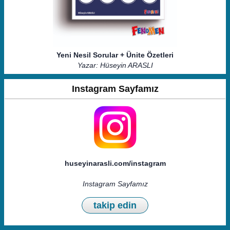
Yeni Nesil Sorular + Ünite Özetleri
Yazar: Hüseyin ARASLI
Instagram Sayfamız
huseyinarasli.com/instagram
Instagram Sayfamız
takip edin