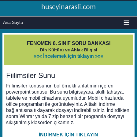
huseyinarasli.com
≡
FENOMEN 8. SINIF SORU BANKASI
Din Kültürü ve Ahlak Bilgisi
««« İncelemek için tıklayın »»»
Fiilimsiler Sunu
Fiilimsiler konusunun bol örnekli anlatımını içeren
powerpoint sunusu. Bu sunu bilgisayara, akıllı tahtaya,
tablete ve mobil cihazlara uyumludur. Mobil cihazlarda
office programları ile görüntüleyiniz. Alttaki indirme
bağlantısına tıklayarak dosyayı indirebilirsiniz. İndirdikten
sonra Winrar ya da 7 zip benzeri bir programla dosyayı
sıkıştırılmış klasörden çıkartınız.
İNDİRMEK İÇİN TIKLAYIN