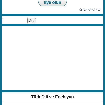
üye olun
öğretmenler için
Türk Dili ve Edebiyatı