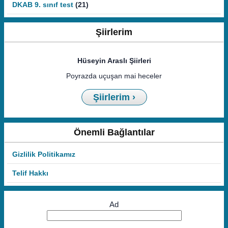
DKAB 9. sınıf test
(21)
Şiirlerim
Hüseyin Araslı Şiirleri
Poyrazda uçuşan mai heceler
Şiirlerim ›
Önemli Bağlantılar
Gizlilik Politikamız
Telif Hakkı
Ad