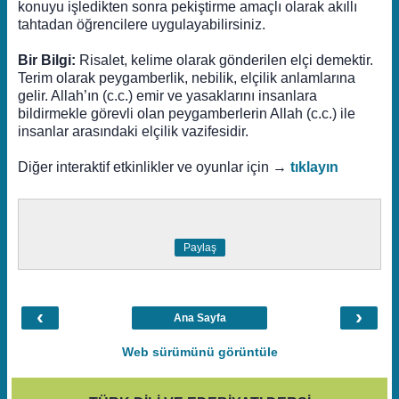
konuyu işledikten sonra pekiştirme amaçlı olarak akıllı
tahtadan öğrencilere uygulayabilirsiniz.
Bir Bilgi:
Risalet, kelime olarak gönderilen elçi demektir.
Terim olarak peygamberlik, nebilik, elçilik anlamlarına
gelir. Allah’ın (c.c.) emir ve yasaklarını insanlara
bildirmekle görevli olan peygamberlerin Allah (c.c.) ile
insanlar arasındaki elçilik vazifesidir.
Diğer interaktif etkinlikler ve oyunlar için →
tıklayın
Paylaş
‹
›
Ana Sayfa
Web sürümünü görüntüle