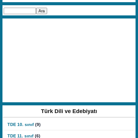
Türk Dili ve Edebiyatı
TDE 10. sınıf
(9)
TDE 11. sınıf
(6)