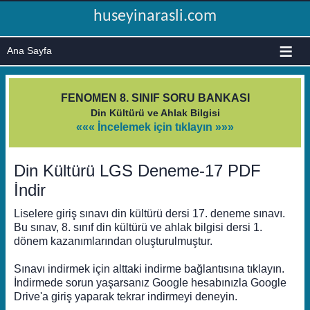
huseyinarasli.com
≡
FENOMEN 8. SINIF SORU BANKASI
Din Kültürü ve Ahlak Bilgisi
««« İncelemek için tıklayın »»»
Din Kültürü LGS Deneme-17 PDF
İndir
Liselere giriş sınavı din kültürü dersi 17. deneme sınavı.
Bu sınav, 8. sınıf din kültürü ve ahlak bilgisi dersi 1.
dönem kazanımlarından oluşturulmuştur.
Sınavı indirmek için alttaki indirme bağlantısına tıklayın.
İndirmede sorun yaşarsanız Google hesabınızla Google
Drive'a giriş yaparak tekrar indirmeyi deneyin.