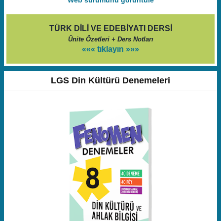
Web sürümünü görüntüle
TÜRK DİLİ VE EDEBİYATI DERSİ
Ünite Özetleri + Ders Notları
««« tıklayın »»»
LGS Din Kültürü Denemeleri