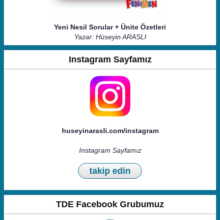
Yeni Nesil Sorular + Ünite Özetleri
Yazar: Hüseyin ARASLI
Instagram Sayfamız
huseyinarasli.com/instagram
Instagram Sayfamız
takip edin
TDE Facebook Grubumuz