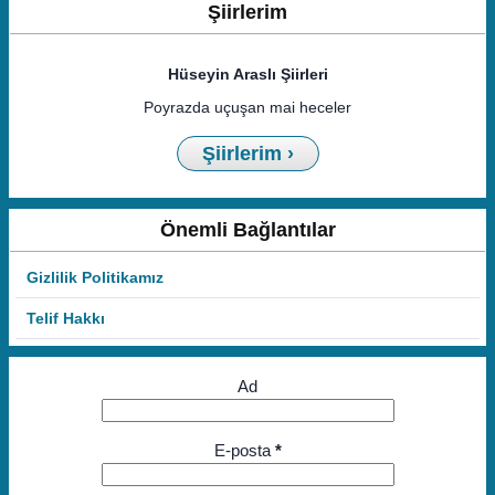
Şiirlerim
Hüseyin Araslı Şiirleri
Poyrazda uçuşan mai heceler
Şiirlerim ›
Önemli Bağlantılar
Gizlilik Politikamız
Telif Hakkı
Ad
E-posta
*