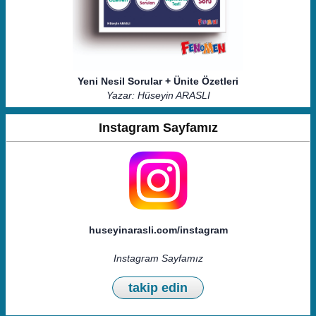
Yeni Nesil Sorular + Ünite Özetleri
Yazar: Hüseyin ARASLI
Instagram Sayfamız
huseyinarasli.com/instagram
Instagram Sayfamız
takip edin