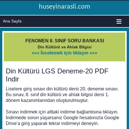
huseyinarasli.com
≡
FENOMEN 8. SINIF SORU BANKASI
Din Kültürü ve Ahlak Bilgisi
««« İncelemek için tıklayın »»»
Din Kültürü LGS Deneme-20 PDF
İndir
Liselere giriş sınavı din kültürü dersi 20. deneme sınavı.
Bu sınav, 8. sınıf din kültürü ve ahlak bilgisi dersi 1.
dönem kazanımlarından oluşturulmuştur.
Sınavı indirmek için alttaki indirme bağlantısına tıklayın.
İndirmede sorun yaşarsanız Google hesabınızla Google
Drive'a giriş yaparak tekrar indirmeyi deneyin.