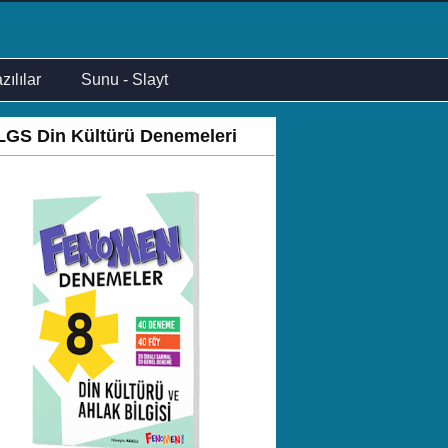
zılılar
Sunu - Slayt
LGS Din Kültürü Denemeleri