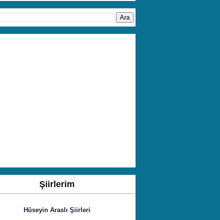
Şiirlerim
Hüseyin Araslı Şiirleri