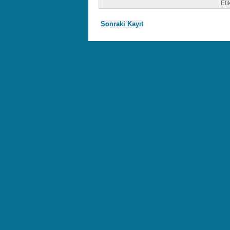
Eti
Sonraki Kayıt