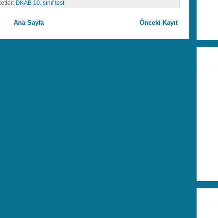
ketler:
DKAB 10. sınıf test
Ana Sayfa
Önceki Kayıt