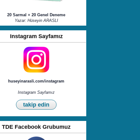
20 Sarmal + 20 Genel Deneme
Yazar: Hüseyin ARASLI
Instagram Sayfamız
huseyinarasli.com/instagram
Instagram Sayfamız
takip edin
TDE Facebook Grubumuz