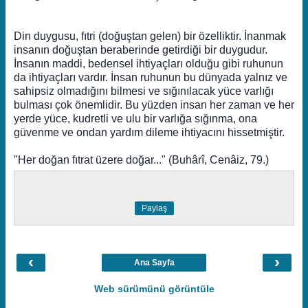
Din duygusu, fıtri (doğuştan gelen) bir özelliktir. İnanmak
insanın doğuştan beraberinde getirdiği bir duygudur.
İnsanın maddi, bedensel ihtiyaçları olduğu gibi ruhunun
da ihtiyaçları vardır. İnsan ruhunun bu dünyada yalnız ve
sahipsiz olmadığını bilmesi ve sığınılacak yüce varlığı
bulması çok önemlidir. Bu yüzden insan her zaman ve her
yerde yüce, kudretli ve ulu bir varlığa sığınma, ona
güvenme ve ondan yardım dileme ihtiyacını hissetmiştir.
"Her doğan fıtrat üzere doğar..." (Buhârî, Cenâiz, 79.)
Paylaş
‹
›
Ana Sayfa
Web sürümünü görüntüle