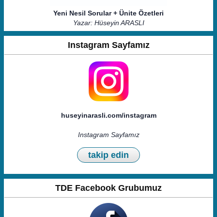
Yeni Nesil Sorular + Ünite Özetleri
Yazar: Hüseyin ARASLI
Instagram Sayfamız
huseyinarasli.com/instagram
Instagram Sayfamız
takip edin
TDE Facebook Grubumuz