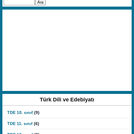
Türk Dili ve Edebiyatı
TDE 10. sınıf
(9)
TDE 11. sınıf
(6)