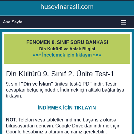
huseyinarasli.com
≡
FENOMEN 8. SINIF SORU BANKASI
Din Kültürü ve Ahlak Bilgisi
««« İncelemek için tıklayın »»»
Din Kültürü 9. Sınıf 2. Ünite Test-1
9. sınıf
"Din ve İslam"
ünitesi test-1 PDF indir. Testin
cevapları belge içindedir. İndirmek için alttaki bağlantıya
tıklayın.
İNDİRMEK İÇİN TIKLAYIN
NOT:
Telefon veya tabletten indirme başarısız olursa
bilgisayardan deneyin. Google Drive'dan indirmek için
Google hesabınızla oturum açmanız gerekebilir.