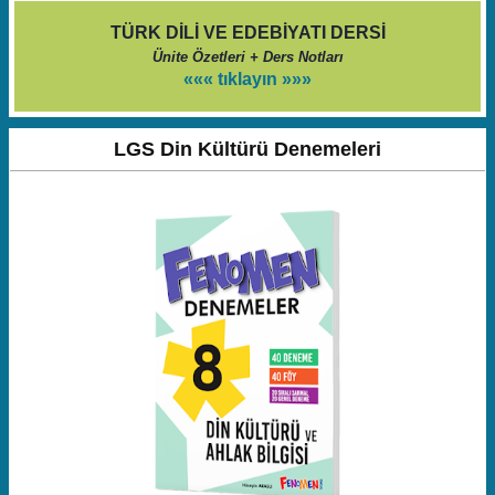
TÜRK DİLİ VE EDEBİYATI DERSİ
Ünite Özetleri + Ders Notları
««« tıklayın »»»
LGS Din Kültürü Denemeleri