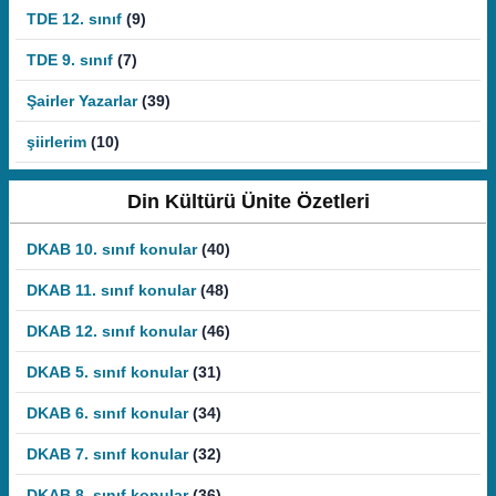
TDE 12. sınıf
(9)
TDE 9. sınıf
(7)
Şairler Yazarlar
(39)
şiirlerim
(10)
Din Kültürü Ünite Özetleri
DKAB 10. sınıf konular
(40)
DKAB 11. sınıf konular
(48)
DKAB 12. sınıf konular
(46)
DKAB 5. sınıf konular
(31)
DKAB 6. sınıf konular
(34)
DKAB 7. sınıf konular
(32)
DKAB 8. sınıf konular
(36)