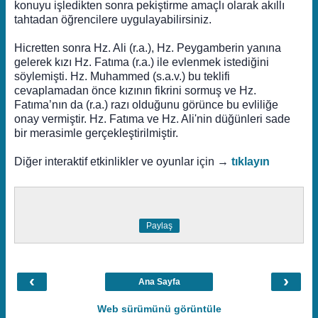
konuyu işledikten sonra pekiştirme amaçlı olarak akıllı
tahtadan öğrencilere uygulayabilirsiniz.
Hicretten sonra Hz. Ali (r.a.), Hz. Peygamberin yanına
gelerek kızı Hz. Fatıma (r.a.) ile evlenmek istediğini
söylemişti. Hz. Muhammed (s.a.v.) bu teklifi
cevaplamadan önce kızının fikrini sormuş ve Hz.
Fatıma’nın da (r.a.) razı olduğunu görünce bu evliliğe
onay vermiştir. Hz. Fatıma ve Hz. Ali'nin düğünleri sade
bir merasimle gerçekleştirilmiştir.
Diğer interaktif etkinlikler ve oyunlar için →
tıklayın
Paylaş
‹
›
Ana Sayfa
Web sürümünü görüntüle