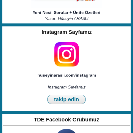
Yeni Nesil Sorular + Ünite Özetleri
Yazar: Hüseyin ARASLI
Instagram Sayfamız
huseyinarasli.com/instagram
Instagram Sayfamız
takip edin
TDE Facebook Grubumuz