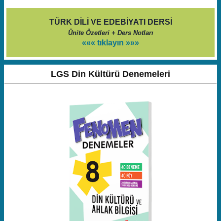
TÜRK DİLİ VE EDEBİYATI DERSİ
Ünite Özetleri + Ders Notları
««« tıklayın »»»
LGS Din Kültürü Denemeleri