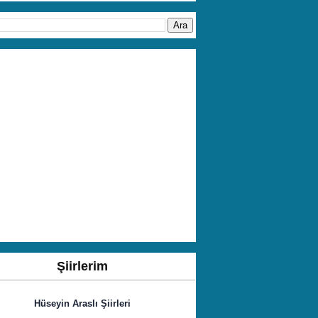
Şiirlerim
Hüseyin Araslı Şiirleri