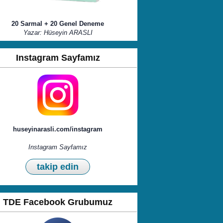
20 Sarmal + 20 Genel Deneme
Yazar: Hüseyin ARASLI
Instagram Sayfamız
huseyinarasli.com/instagram
Instagram Sayfamız
takip edin
TDE Facebook Grubumuz