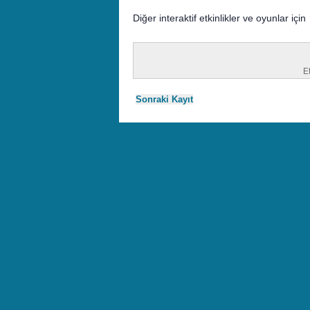
Diğer interaktif etkinlikler ve oyunlar içi
Et
Sonraki Kayıt