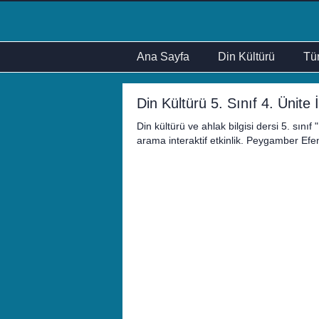
Ana Sayfa
Din Kültürü
Tür
Din Kültürü 5. Sınıf 4. Ünite 
Din kültürü ve ahlak bilgisi dersi 5. sını
arama interaktif etkinlik. Peygamber Efend