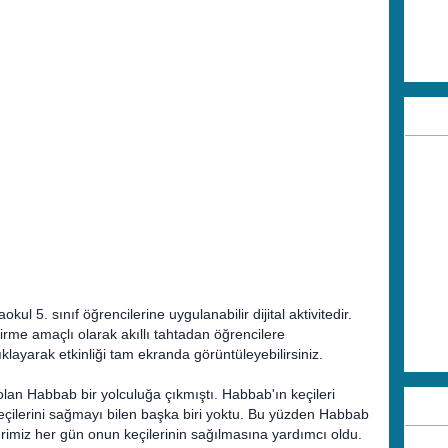
okul 5. sınıf öğrencilerine uygulanabilir dijital aktivitedir.
irme amaçlı olarak akıllı tahtadan öğrencilere
klayarak etkinliği tam ekranda görüntüleyebilirsiniz.
an Habbab bir yolculuğa çıkmıştı. Habbab'ın keçileri
çilerini sağmayı bilen başka biri yoktu. Bu yüzden Habbab
miz her gün onun keçilerinin sağılmasına yardımcı oldu.