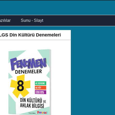
zılılar
Sunu - Slayt
LGS Din Kültürü Denemeleri