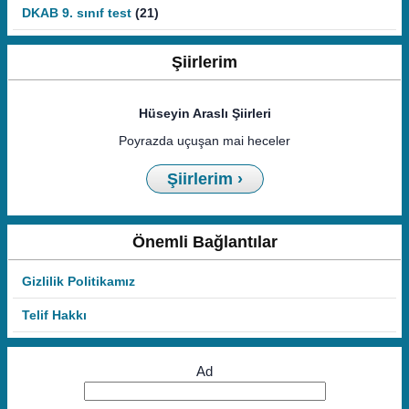
DKAB 9. sınıf test
(21)
Şiirlerim
Hüseyin Araslı Şiirleri
Poyrazda uçuşan mai heceler
Şiirlerim ›
Önemli Bağlantılar
Gizlilik Politikamız
Telif Hakkı
Ad