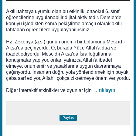
Akıllı tahtaya uyumlu olan bu etkinlik, ortaokul 6. sınıf
öğrencilerine uygulanabilir dijital aktivitedir. Derslerde
konuyu işledikten sonra pekiştirme amaçlı olarak akıllı
tahtadan öğrencilere uygulayabilirsiniz.
Hz. Zekeriya (a.s.) günün önemli bir bölümünü Mescid-i
Aksa'da geçiriyordu. O, burada Yüce Allah'a dua ve
ibadet ediyordu. Mescid-i Aksa'da İsrailoğullarına
konuşmalar yapıyor, onları yalnızca Allah'a ibadet
etmeye, onun emir ve yasaklarına uygun davranmaya
çağırıyordu. İnsanları doğru yola yönlendirmek için büyük
çaba sarf ediyor, Allah'ı çokça zikretmeye önem veriyordu.
Diğer interaktif etkinlikler ve oyunlar için →
tıklayın
Paylaş