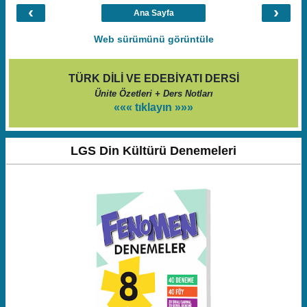
‹
›
Ana Sayfa
Web sürümünü görüntüle
TÜRK DİLİ VE EDEBİYATI DERSİ
Ünite Özetleri + Ders Notları
««« tıklayın »»»
LGS Din Kültürü Denemeleri