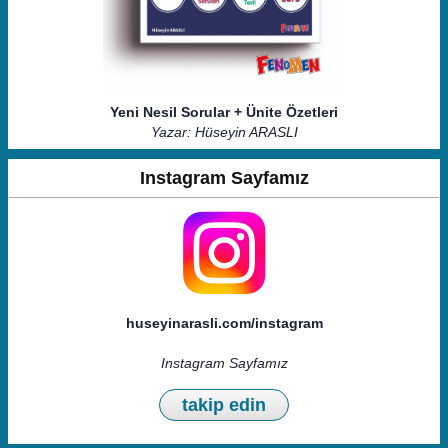
Yeni Nesil Sorular + Ünite Özetleri
Yazar: Hüseyin ARASLI
Instagram Sayfamız
huseyinarasli.com/instagram
Instagram Sayfamız
takip edin