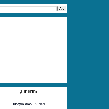
Şiirlerim
Hüseyin Araslı Şiirleri