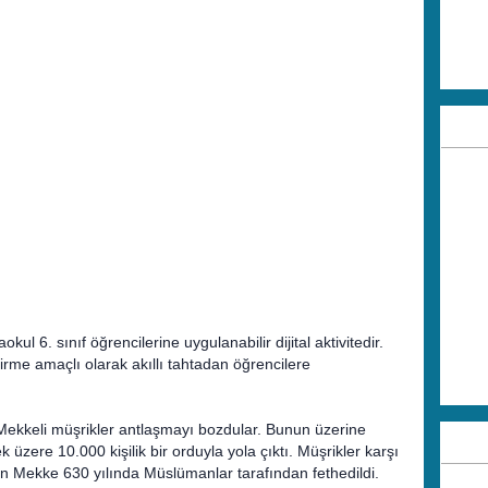
okul 6. sınıf öğrencilerine uygulanabilir dijital aktivitedir.
irme amaçlı olarak akıllı tahtadan öğrencilere
Mekkeli müşrikler antlaşmayı bozdular. Bunun üzerine
zere 10.000 kişilik bir orduyla yola çıktı. Müşrikler karşı
 Mekke 630 yılında Müslümanlar tarafından fethedildi.