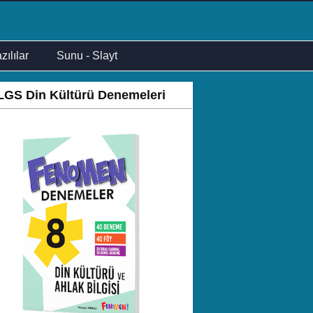
zılılar
Sunu - Slayt
LGS Din Kültürü Denemeleri