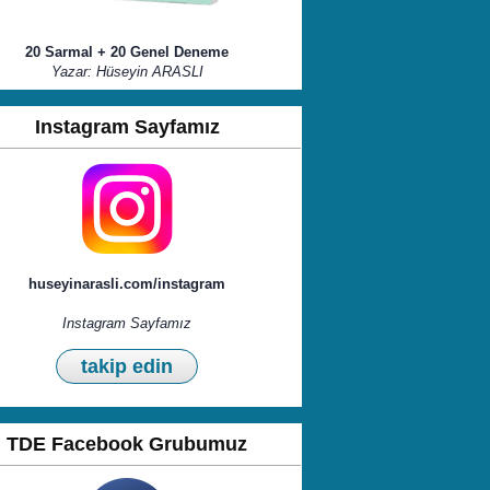
20 Sarmal + 20 Genel Deneme
Yazar: Hüseyin ARASLI
Instagram Sayfamız
huseyinarasli.com/instagram
Instagram Sayfamız
takip edin
TDE Facebook Grubumuz