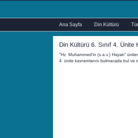
Ana Sayfa
Din Kültürü
Tür
Din Kültürü 6. Sınıf 4. Üni
"Hz. Muhammed'in (s.a.v.) Hayatı" ünitesi ile
4. ünite kavramlarını bulmacada bul ve i