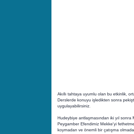
Akıllı tahtaya uyumlu olan bu etkinlik, orta
Derslerde konuyu işledikten sonra pekişt
uygulayabilirsiniz.
Hudeybiye antlaşmasından iki yıl sonra 
Peygamber Efendimiz Mekke'yi fethetmek ü
koymadan ve önemli bir çatışma olmadan