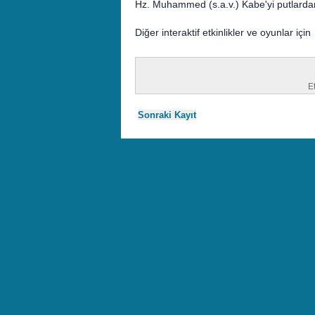
Hz. Muhammed (s.a.v.) Kabe'yi putlardan 
Diğer interaktif etkinlikler ve oyunlar içi
Et
Sonraki Kayıt