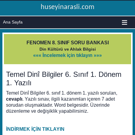
huseyinarasli.com
≡
FENOMEN 8. SINIF SORU BANKASI
Din Kültürü ve Ahlak Bilgisi
««« İncelemek için tıklayın »»»
Temel Dinî Bilgiler 6. Sınıf 1. Dönem
1. Yazılı
Temel Dinî Bilgiler 6. sınıf 1. dönem 1. yazılı soruları,
cevaplı
. Yazılı sınav, ilgili kazanımları içeren 7 adet
sorudan oluşmaktadır. Word belgesidir. Üzerinde
düzenleme ve değişiklik yapabilirsiniz.
İNDİRMEK İÇİN TIKLAYIN