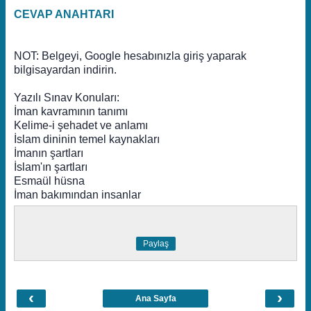
CEVAP ANAHTARI
NOT: Belgeyi, Google hesabınızla giriş yaparak
bilgisayardan indirin.
Yazılı Sınav Konuları:
İman kavramının tanımı
Kelime-i şehadet ve anlamı
İslam dininin temel kaynakları
İmanın şartları
İslam'ın şartları
Esmaül hüsna
İman bakımından insanlar
Paylaş
‹
›
Ana Sayfa