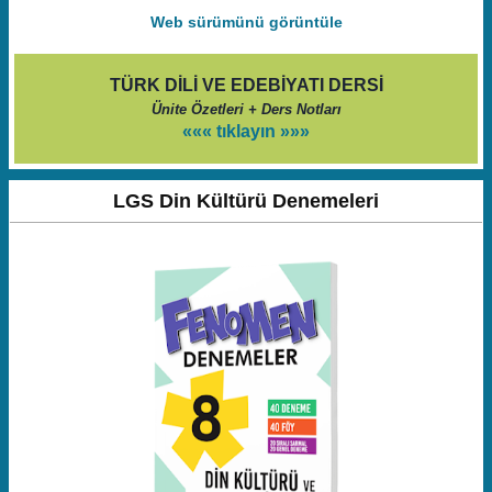
Web sürümünü görüntüle
TÜRK DİLİ VE EDEBİYATI DERSİ
Ünite Özetleri + Ders Notları
««« tıklayın »»»
LGS Din Kültürü Denemeleri