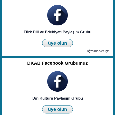
Türk Dili ve Edebiyatı Paylaşım Grubu
üye olun
öğretmenler için
DKAB Facebook Grubumuz
Din Kültürü Paylaşım Grubu
üye olun