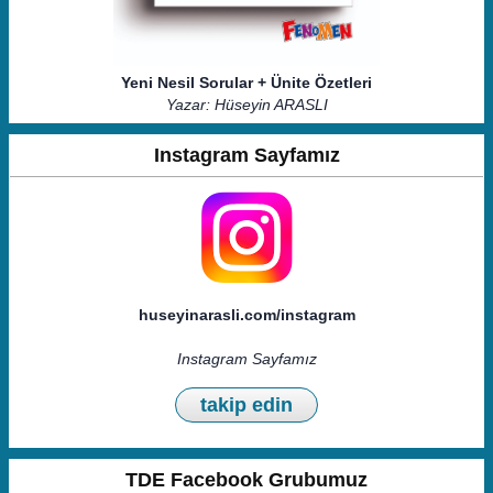
Yeni Nesil Sorular + Ünite Özetleri
Yazar: Hüseyin ARASLI
Instagram Sayfamız
huseyinarasli.com/instagram
Instagram Sayfamız
takip edin
TDE Facebook Grubumuz