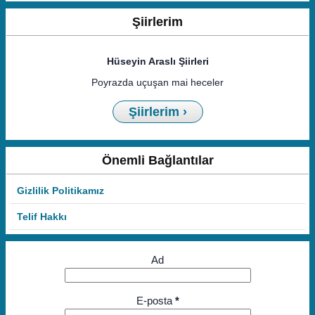
Şiirlerim
Hüseyin Araslı Şiirleri
Poyrazda uçuşan mai heceler
Şiirlerim ›
Önemli Bağlantılar
Gizlilik Politikamız
Telif Hakkı
Ad
E-posta
*