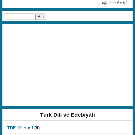
öğretmenler için
Türk Dili ve Edebiyatı
TDE 10. sınıf
(9)