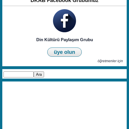
DKAB Facebook Grubumuz
Din Kültürü Paylaşım Grubu
üye olun
öğretmenler için