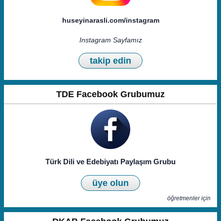
huseyinarasli.com/instagram
Instagram Sayfamız
takip edin
TDE Facebook Grubumuz
Türk Dili ve Edebiyatı Paylaşım Grubu
üye olun
öğretmenler için