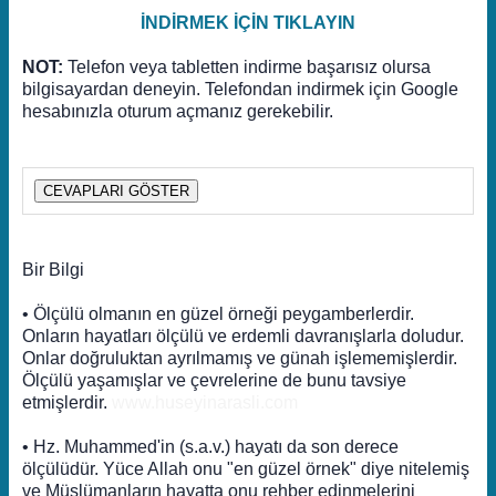
İNDİRMEK İÇİN TIKLAYIN
NOT:
Telefon veya tabletten indirme başarısız olursa
bilgisayardan deneyin. Telefondan indirmek için Google
hesabınızla oturum açmanız gerekebilir.
CEVAPLARI GÖSTER
Bir Bilgi
• Ölçülü olmanın en güzel örneği peygamberlerdir.
Onların hayatları ölçülü ve erdemli davranışlarla doludur.
Onlar doğruluktan ayrılmamış ve günah işlememişlerdir.
Ölçülü yaşamışlar ve çevrelerine de bunu tavsiye
etmişlerdir.
www.huseyinarasli.com
• Hz. Muhammed'in (s.a.v.) hayatı da son derece
ölçülüdür. Yüce Allah onu "en güzel örnek" diye nitelemiş
ve Müslümanların hayatta onu rehber edinmelerini