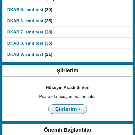
DKAB 5. sınıf test
(30)
DKAB 6. sınıf test
(35)
DKAB 7. sınıf test
(28)
DKAB 8. sınıf test
(35)
DKAB 9. sınıf test
(21)
Şiirlerim
Hüseyin Araslı Şiirleri
Poyrazda uçuşan mai heceler
Şiirlerim ›
Önemli Bağlantılar