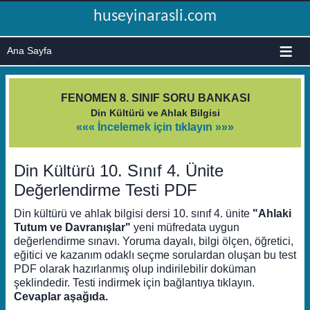
huseyinarasli.com
≡
FENOMEN 8. SINIF SORU BANKASI
Din Kültürü ve Ahlak Bilgisi
««« İncelemek için tıklayın »»»
Din Kültürü 10. Sınıf 4. Ünite
Değerlendirme Testi PDF
Din kültürü ve ahlak bilgisi dersi 10. sınıf 4. ünite
"Ahlaki
Tutum ve Davranışlar"
yeni müfredata uygun
değerlendirme sınavı. Yoruma dayalı, bilgi ölçen, öğretici,
eğitici ve kazanım odaklı seçme sorulardan oluşan bu test
PDF olarak hazırlanmış olup indirilebilir doküman
şeklindedir. Testi indirmek için bağlantıya tıklayın.
Cevaplar aşağıda.