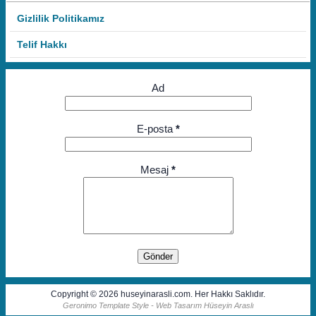
Gizlilik Politikamız
Telif Hakkı
Ad
E-posta
*
Mesaj
*
Copyright © 2026 huseyinarasli.com. Her Hakkı Saklıdır.
Geronimo Template Style - Web Tasarım Hüseyin Araslı