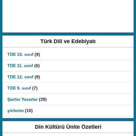
Türk Dili ve Edebiyatı
TDE 10. sınıf
(9)
TDE 11. sınıf
(6)
TDE 12. sınıf
(9)
TDE 9. sınıf
(7)
Şairler Yazarlar
(39)
şiirlerim
(10)
Din Kültürü Ünite Özetleri