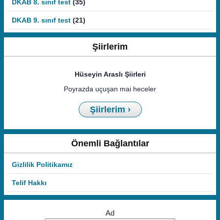
DKAB 8. sınıf test
(35)
DKAB 9. sınıf test
(21)
Şiirlerim
Hüseyin Araslı Şiirleri
Poyrazda uçuşan mai heceler
Şiirlerim ›
Önemli Bağlantılar
Gizlilik Politikamız
Telif Hakkı
Ad