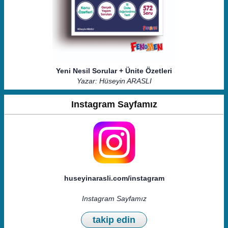
Yeni Nesil Sorular + Ünite Özetleri
Yazar: Hüseyin ARASLI
Instagram Sayfamız
huseyinarasli.com/instagram
Instagram Sayfamız
takip edin