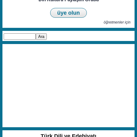
üye olun
öğretmenler için
Türk Dili ve Edebiyatı