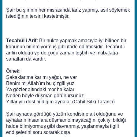
Şair bu şiirinin her mısrasında tariz yapmış, asıl söylemek
istediğinin tersini kastetmiştir.
Tecahül-i Arif:
Bir nükte yapmak amacıyla iyi bilinen bir
konunun bilinmiyormuş gibi ifade edilmesidir. Tecahül-i
arifin olduğu yerde çoğu zaman teşbih ve mübalağa
sanatları da vardır.
Örnek:
Şakaklarıma kar mı yağdı, ne var
Benim mi Allah'ım bu çizgili yüz
Ya gözler altındaki mor halkalar
Neden böyle düşman görünürsünüz
Yıllar yılı dost bildiğim aynalar (Cahit Sıtkı Tarancı)
Şair aynada gördüğü yüzün kendisine ait olduğunu ve
aynaların insanlara düşman olmayacağını çok iyi bildiği
halde bilmiyormuş gibi davranmış, yaşlanmayla ilgili
endişelerini soru sorarak dışa