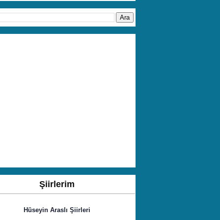
Şiirlerim
Hüseyin Araslı Şiirleri