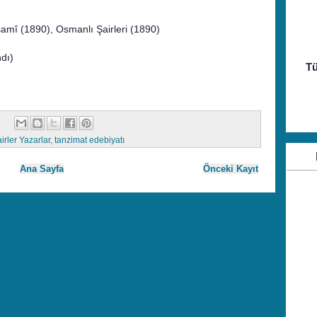
samî (1890), Osmanlı Şairleri (1890)
dı)
Tü
irler Yazarlar
,
tanzimat edebiyatı
Ana Sayfa
Önceki Kayıt