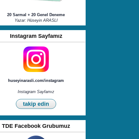
20 Sarmal + 20 Genel Deneme
Yazar: Hüseyin ARASLI
Instagram Sayfamız
huseyinarasli.com/instagram
Instagram Sayfamız
takip edin
TDE Facebook Grubumuz