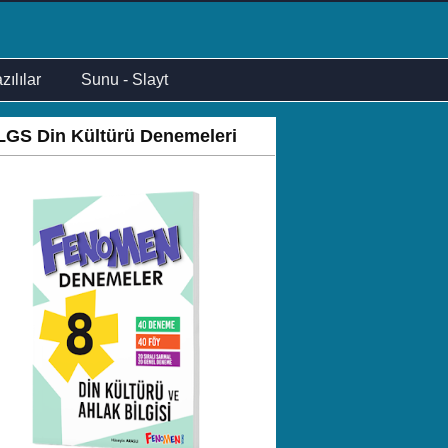
zılılar
Sunu - Slayt
LGS Din Kültürü Denemeleri