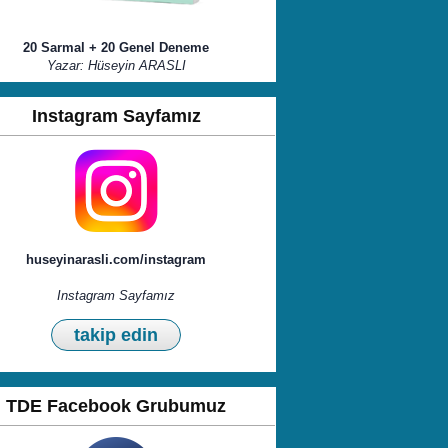
20 Sarmal + 20 Genel Deneme
Yazar: Hüseyin ARASLI
Instagram Sayfamız
huseyinarasli.com/instagram
Instagram Sayfamız
takip edin
TDE Facebook Grubumuz