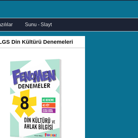
zılılar
Sunu - Slayt
LGS Din Kültürü Denemeleri