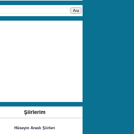
Şiirlerim
Hüseyin Araslı Şiirleri