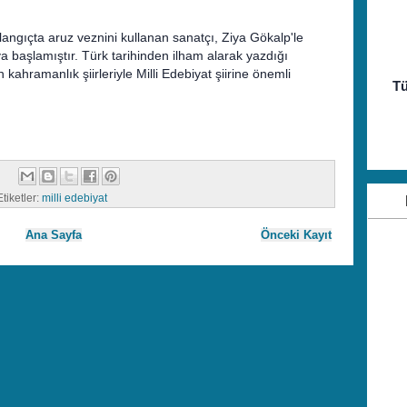
angıçta aruz veznini kullanan sanatçı, Ziya Gökalp'le
a başlamıştır. Türk tarihinden ilham alarak yazdığı
n kahramanlık şiirleriyle Milli Edebiyat şiirine önemli
Tü
Etiketler:
milli edebiyat
Ana Sayfa
Önceki Kayıt