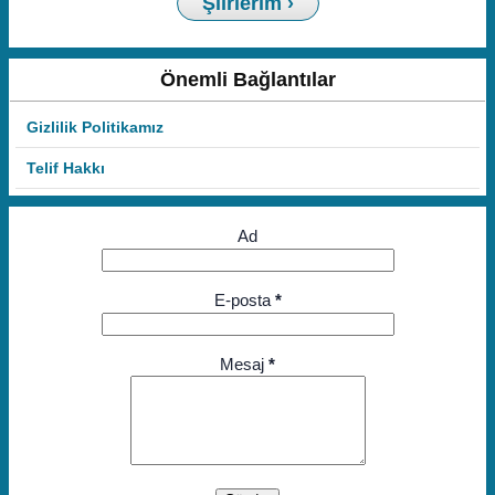
Şiirlerim ›
Önemli Bağlantılar
Gizlilik Politikamız
Telif Hakkı
Ad
E-posta
*
Mesaj
*