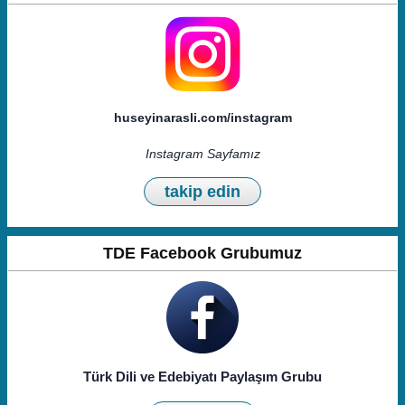
huseyinarasli.com/instagram
Instagram Sayfamız
takip edin
TDE Facebook Grubumuz
Türk Dili ve Edebiyatı Paylaşım Grubu