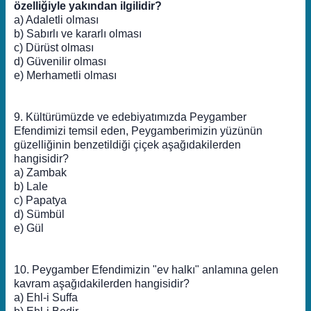
özelliğiyle yakından ilgilidir?
a) Adaletli olması
b) Sabırlı ve kararlı olması
c) Dürüst olması
d) Güvenilir olması
e) Merhametli olması
9. Kültürümüzde ve edebiyatımızda Peygamber
Efendimizi temsil eden, Peygamberimizin yüzünün
güzelliğinin benzetildiği çiçek aşağıdakilerden
hangisidir?
a) Zambak
b) Lale
c) Papatya
d) Sümbül
e) Gül
10. Peygamber Efendimizin "ev halkı" anlamına gelen
kavram aşağıdakilerden hangisidir?
a) Ehl-i Suffa