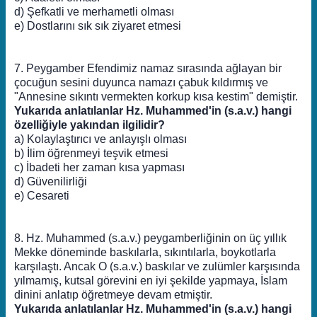
d) Şefkatli ve merhametli olması
e) Dostlarını sık sık ziyaret etmesi
7. Peygamber Efendimiz namaz sırasında ağlayan bir
çocuğun sesini duyunca namazı çabuk kıldırmış ve
"Annesine sıkıntı vermekten korkup kısa kestim" demiştir.
Yukarıda anlatılanlar Hz. Muhammed'in (s.a.v.) hangi
özelliğiyle yakından ilgilidir?
a) Kolaylaştırıcı ve anlayışlı olması
b) İlim öğrenmeyi teşvik etmesi
c) İbadeti her zaman kısa yapması
d) Güvenilirliği
e) Cesareti
8. Hz. Muhammed (s.a.v.) peygamberliğinin on üç yıllık
Mekke döneminde baskılarla, sıkıntılarla, boykotlarla
karşılaştı. Ancak O (s.a.v.) baskılar ve zulümler karşısında
yılmamış, kutsal görevini en iyi şekilde yapmaya, İslam
dinini anlatıp öğretmeye devam etmiştir.
Yukarıda anlatılanlar Hz. Muhammed'in (s.a.v.) hangi