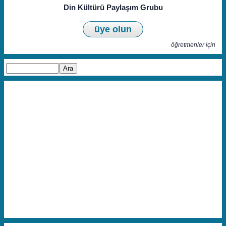
Din Kültürü Paylaşım Grubu
üye olun
öğretmenler için