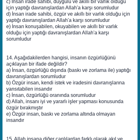
c) İnsan irade sahibi, duygulu ve akıllı bir varlık olduğu
için yaptığı davranışlardan Allah'a karşı sorumludur
d) İnsan irade sahibi, özgür ve akıllı bir varlık olduğu için
yaptığı davranışlardan Allah'a karşı sorumludur
e) İnsan konuşabilen, okuyabilen ve akıllı bir varlık
olduğu için yaptığı davranışlardan Allah'a karşı
sorumludur
14. Aşağıdakilerden hangisi, insanın özgürlüğünü
açıklayan bir ifade değildir?
a) İnsan, özgürlüğü dışında (baskı ve zorlama ile) yaptığı
davranışlardan sorumludur
b) Özgür insan, kendi istek ve iradesini davranışlarına
yansıtabilen insandır
c) İnsan, özgürlüğü oranında sorumludur
d) Allah, insanı iyi ve yararlı işler yapması konusunda
özgür bırakmıştır
e) Özgür insan, baskı ve zorlama altında olmayan
insandır
15. Allah insana diğer canlılardan farklı olarak akıl ve