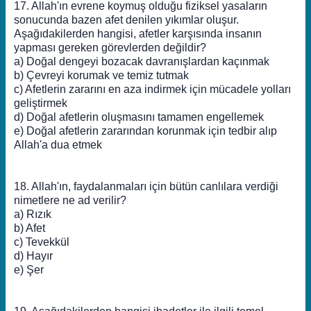
17. Allah'ın evrene koymuş olduğu fiziksel yasaların
sonucunda bazen afet denilen yıkımlar oluşur.
Aşağıdakilerden hangisi, afetler karşısında insanın
yapması gereken görevlerden değildir?
a) Doğal dengeyi bozacak davranışlardan kaçınmak
b) Çevreyi korumak ve temiz tutmak
c) Afetlerin zararını en aza indirmek için mücadele yolları
geliştirmek
d) Doğal afetlerin oluşmasını tamamen engellemek
e) Doğal afetlerin zararından korunmak için tedbir alıp
Allah'a dua etmek
18. Allah'ın, faydalanmaları için bütün canlılara verdiği
nimetlere ne ad verilir?
a) Rızık
b) Afet
c) Tevekkül
d) Hayır
e) Şer