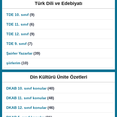
Türk Dili ve Edebiyatı
TDE 10. sınıf
(9)
TDE 11. sınıf
(6)
TDE 12. sınıf
(9)
TDE 9. sınıf
(7)
Şairler Yazarlar
(39)
şiirlerim
(10)
Din Kültürü Ünite Özetleri
DKAB 10. sınıf konular
(40)
DKAB 11. sınıf konular
(48)
DKAB 12. sınıf konular
(46)