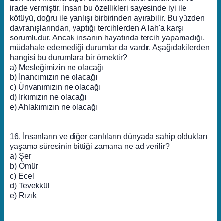
irade vermiştir. İnsan bu özellikleri sayesinde iyi ile
kötüyü, doğru ile yanlışı birbirinden ayırabilir. Bu yüzden
davranışlarından, yaptığı tercihlerden Allah'a karşı
sorumludur. Ancak insanın hayatında tercih yapamadığı,
müdahale edemediği durumlar da vardır. Aşağıdakilerden
hangisi bu durumlara bir örnektir?
a) Mesleğimizin ne olacağı
b) İnancımızın ne olacağı
c) Ünvanımızın ne olacağı
d) Irkımızın ne olacağı
e) Ahlakımızın ne olacağı
16. İnsanların ve diğer canlıların dünyada sahip oldukları
yaşama süresinin bittiği zamana ne ad verilir?
a) Şer
b) Ömür
c) Ecel
d) Tevekkül
e) Rızık