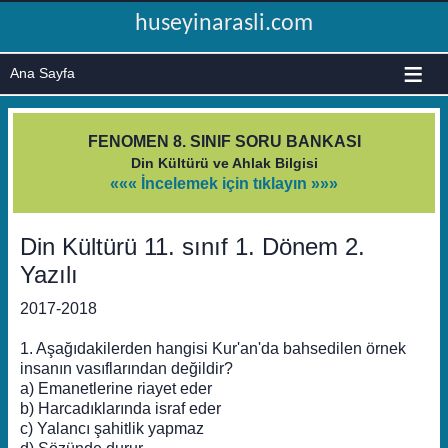
huseyinarasli.com
≡
FENOMEN 8. SINIF SORU BANKASI
Din Kültürü ve Ahlak Bilgisi
««« İncelemek için tıklayın »»»
Din Kültürü 11. sınıf 1. Dönem 2.
Yazılı
2017-2018
1. Aşağıdakilerden hangisi Kur'an'da bahsedilen örnek
insanın vasıflarından değildir?
a) Emanetlerine riayet eder
b) Harcadıklarında israf eder
c) Yalancı şahitlik yapmaz