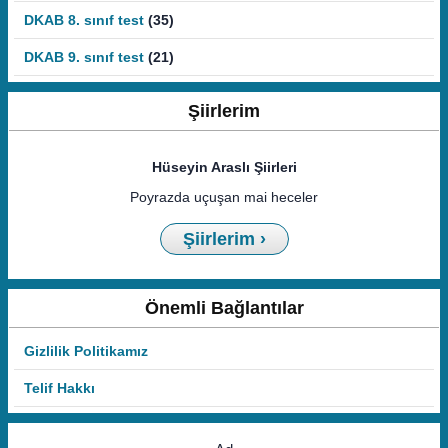
DKAB 8. sınıf test
(35)
DKAB 9. sınıf test
(21)
Şiirlerim
Hüseyin Araslı Şiirleri
Poyrazda uçuşan mai heceler
Şiirlerim ›
Önemli Bağlantılar
Gizlilik Politikamız
Telif Hakkı