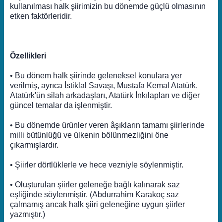
kullanılması halk şiirimizin bu dönemde güçlü olmasının
etken faktörleridir.
Özellikleri
• Bu dönem halk şiirinde geleneksel konulara yer
verilmiş, ayrıca İstiklal Savaşı, Mustafa Kemal Atatürk,
Atatürk'ün silah arkadaşları, Atatürk İnkılapları ve diğer
güncel temalar da işlenmiştir.
• Bu dönemde ürünler veren âşıkların tamamı şiirlerinde
milli bütünlüğü ve ülkenin bölünmezliğini öne
çıkarmışlardır.
• Şiirler dörtlüklerle ve hece vezniyle söylenmiştir.
• Oluşturulan şiirler geleneğe bağlı kalınarak saz
eşliğinde söylenmiştir. (Abdurrahim Karakoç saz
çalmamış ancak halk şiiri geleneğine uygun şiirler
yazmıştır.)