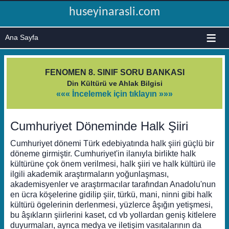
huseyinarasli.com
≡
FENOMEN 8. SINIF SORU BANKASI
Din Kültürü ve Ahlak Bilgisi
««« İncelemek için tıklayın »»»
Cumhuriyet Döneminde Halk Şiiri
Cumhuriyet dönemi Türk edebiyatında halk şiiri güçlü bir
döneme girmiştir. Cumhuriyet'in ilanıyla birlikte halk
kültürüne çok önem verilmesi, halk şiiri ve halk kültürü ile
ilgili akademik araştırmaların yoğunlaşması,
akademisyenler ve araştırmacılar tarafından Anadolu'nun
en ücra köşelerine gidilip şiir, türkü, mani, ninni gibi halk
kültürü ögelerinin derlenmesi, yüzlerce âşığın yetişmesi,
bu âşıkların şiirlerini kaset, cd vb yollardan geniş kitlelere
duyurmaları, ayrıca medya ve iletişim vasıtalarının da