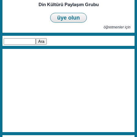
Din Kültürü Paylaşım Grubu
üye olun
öğretmenler için