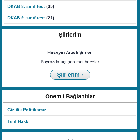
DKAB 8. sınıf test
(35)
DKAB 9. sınıf test
(21)
Şiirlerim
Hüseyin Araslı Şiirleri
Poyrazda uçuşan mai heceler
Şiirlerim ›
Önemli Bağlantılar
Gizlilik Politikamız
Telif Hakkı