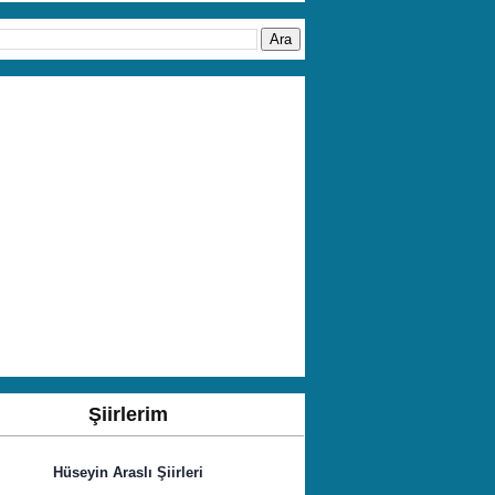
Şiirlerim
Hüseyin Araslı Şiirleri