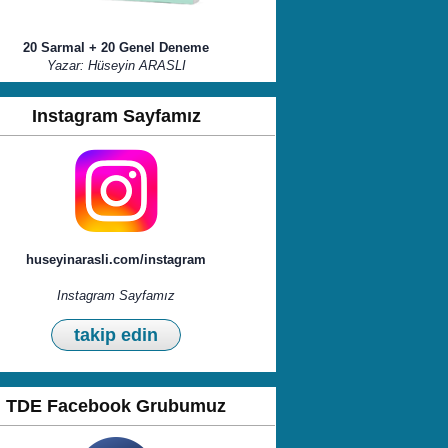
20 Sarmal + 20 Genel Deneme
Yazar: Hüseyin ARASLI
Instagram Sayfamız
huseyinarasli.com/instagram
Instagram Sayfamız
takip edin
TDE Facebook Grubumuz