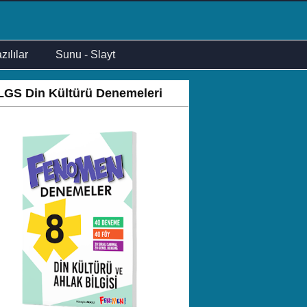
zılılar
Sunu - Slayt
LGS Din Kültürü Denemeleri