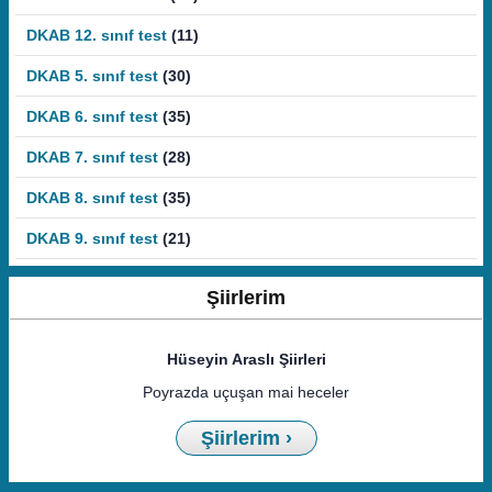
DKAB 12. sınıf test
(11)
DKAB 5. sınıf test
(30)
DKAB 6. sınıf test
(35)
DKAB 7. sınıf test
(28)
DKAB 8. sınıf test
(35)
DKAB 9. sınıf test
(21)
Şiirlerim
Hüseyin Araslı Şiirleri
Poyrazda uçuşan mai heceler
Şiirlerim ›