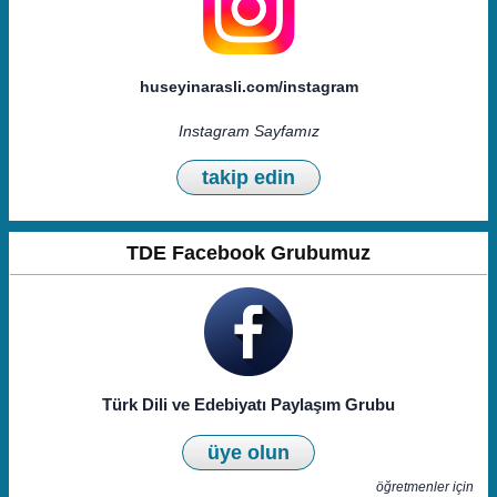
huseyinarasli.com/instagram
Instagram Sayfamız
takip edin
TDE Facebook Grubumuz
Türk Dili ve Edebiyatı Paylaşım Grubu
üye olun
öğretmenler için