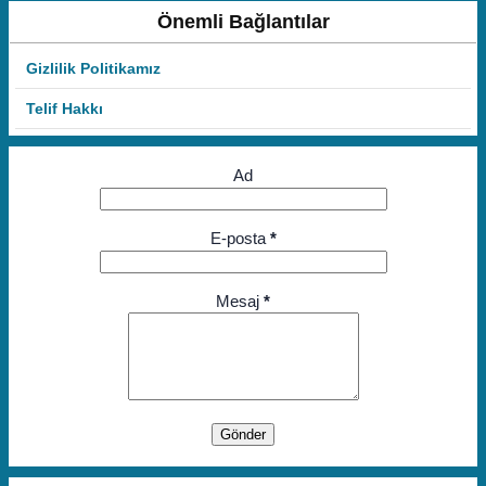
Önemli Bağlantılar
Gizlilik Politikamız
Telif Hakkı
Ad
E-posta
*
Mesaj
*