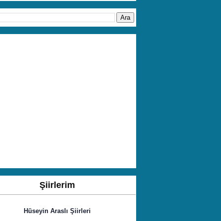
Şiirlerim
Hüseyin Araslı Şiirleri