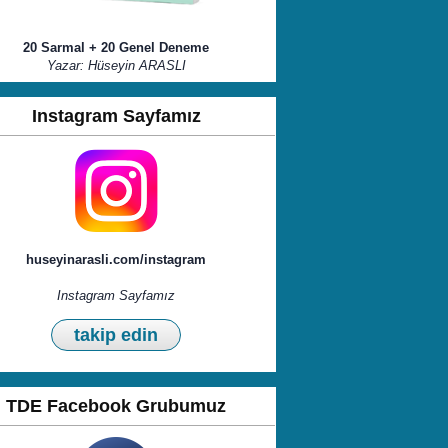
20 Sarmal + 20 Genel Deneme
Yazar: Hüseyin ARASLI
Instagram Sayfamız
huseyinarasli.com/instagram
Instagram Sayfamız
takip edin
TDE Facebook Grubumuz