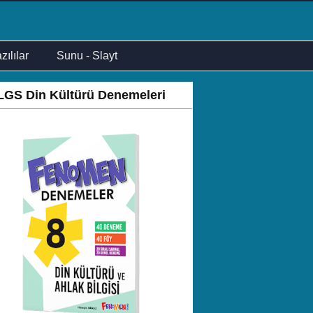
zılılar
Sunu - Slayt
LGS Din Kültürü Denemeleri