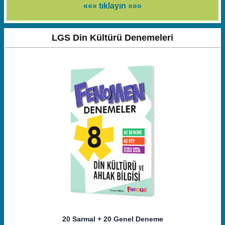
««« tıklayın »»»
LGS Din Kültürü Denemeleri
20 Sarmal + 20 Genel Deneme