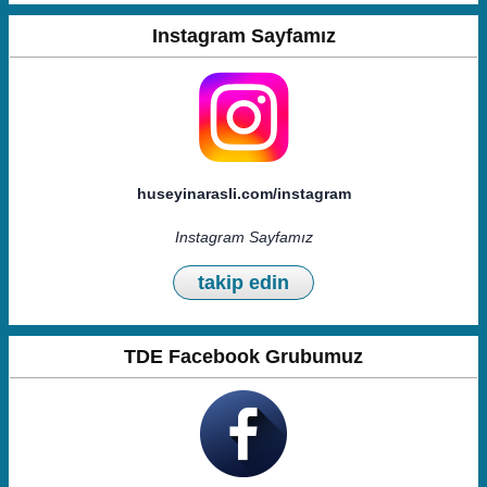
Instagram Sayfamız
huseyinarasli.com/instagram
Instagram Sayfamız
takip edin
TDE Facebook Grubumuz