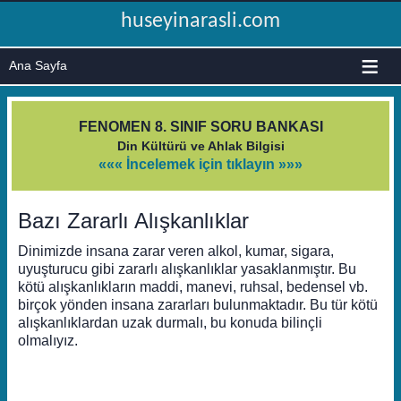
huseyinarasli.com
≡
FENOMEN 8. SINIF SORU BANKASI
Din Kültürü ve Ahlak Bilgisi
««« İncelemek için tıklayın »»»
Bazı Zararlı Alışkanlıklar
Dinimizde insana zarar veren alkol, kumar, sigara,
uyuşturucu gibi zararlı alışkanlıklar yasaklanmıştır. Bu
kötü alışkanlıkların maddi, manevi, ruhsal, bedensel vb.
birçok yönden insana zararları bulunmaktadır. Bu tür kötü
alışkanlıklardan uzak durmalı, bu konuda bilinçli
olmalıyız.