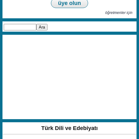
üye olun
öğretmenler için
Türk Dili ve Edebiyatı