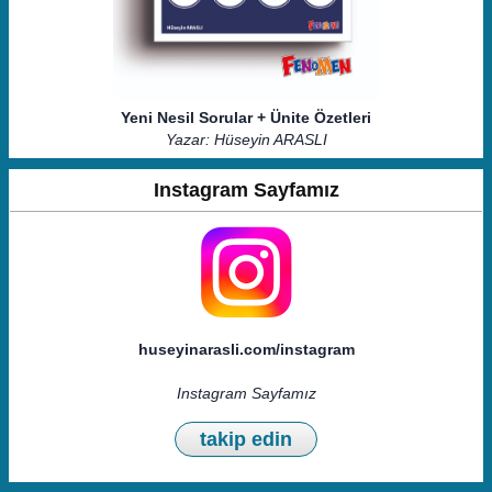
Yeni Nesil Sorular + Ünite Özetleri
Yazar: Hüseyin ARASLI
Instagram Sayfamız
huseyinarasli.com/instagram
Instagram Sayfamız
takip edin