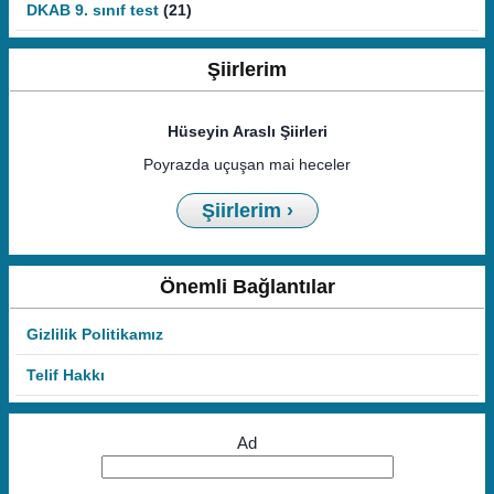
DKAB 9. sınıf test
(21)
Şiirlerim
Hüseyin Araslı Şiirleri
Poyrazda uçuşan mai heceler
Şiirlerim ›
Önemli Bağlantılar
Gizlilik Politikamız
Telif Hakkı
Ad