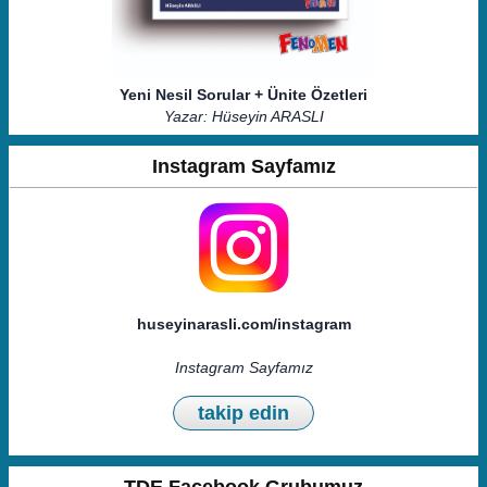
Yeni Nesil Sorular + Ünite Özetleri
Yazar: Hüseyin ARASLI
Instagram Sayfamız
huseyinarasli.com/instagram
Instagram Sayfamız
takip edin