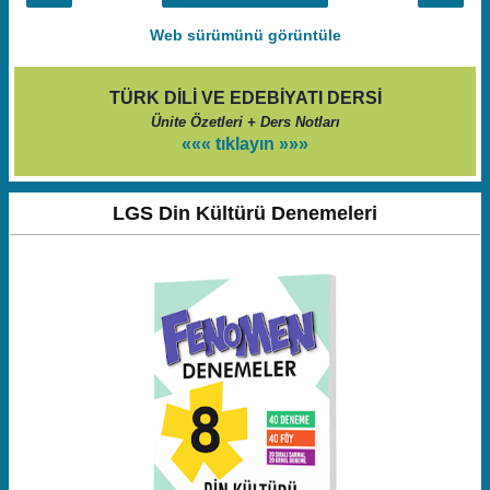
Web sürümünü görüntüle
TÜRK DİLİ VE EDEBİYATI DERSİ
Ünite Özetleri + Ders Notları
««« tıklayın »»»
LGS Din Kültürü Denemeleri