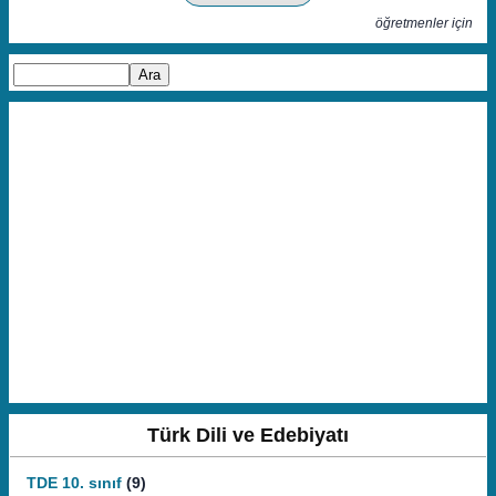
öğretmenler için
Türk Dili ve Edebiyatı
TDE 10. sınıf
(9)