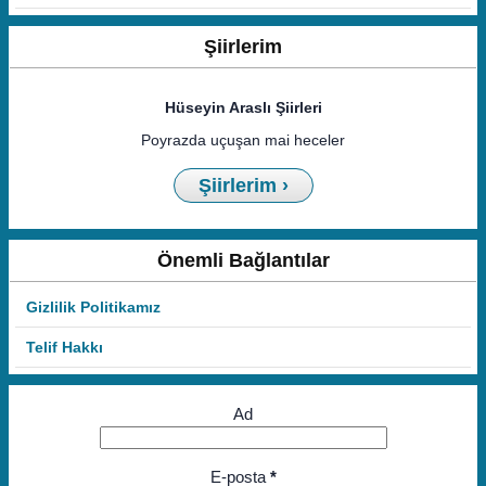
Şiirlerim
Hüseyin Araslı Şiirleri
Poyrazda uçuşan mai heceler
Şiirlerim ›
Önemli Bağlantılar
Gizlilik Politikamız
Telif Hakkı
Ad
E-posta
*