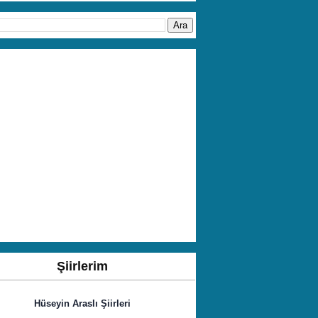
Şiirlerim
Hüseyin Araslı Şiirleri