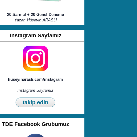
20 Sarmal + 20 Genel Deneme
Yazar: Hüseyin ARASLI
Instagram Sayfamız
huseyinarasli.com/instagram
Instagram Sayfamız
takip edin
TDE Facebook Grubumuz