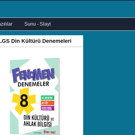
zılılar
Sunu - Slayt
LGS Din Kültürü Denemeleri