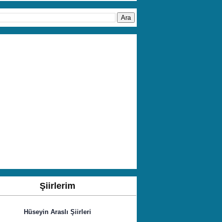
Şiirlerim
Hüseyin Araslı Şiirleri