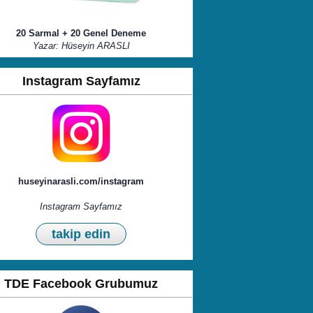
20 Sarmal + 20 Genel Deneme
Yazar: Hüseyin ARASLI
Instagram Sayfamız
huseyinarasli.com/instagram
Instagram Sayfamız
takip edin
TDE Facebook Grubumuz