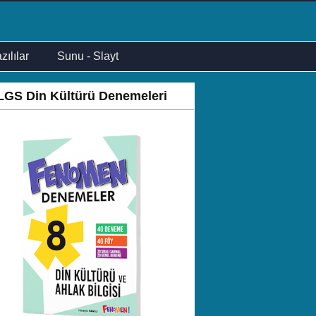
zılılar
Sunu - Slayt
LGS Din Kültürü Denemeleri