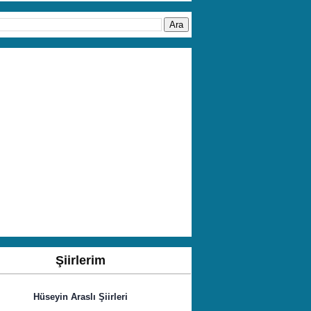
Şiirlerim
Hüseyin Araslı Şiirleri