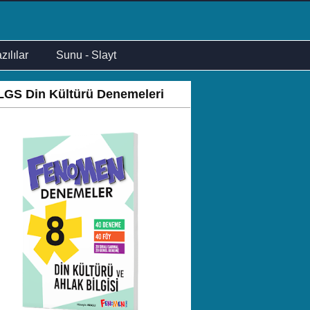
zılılar
Sunu - Slayt
LGS Din Kültürü Denemeleri