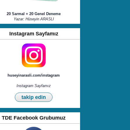
20 Sarmal + 20 Genel Deneme
Yazar: Hüseyin ARASLI
Instagram Sayfamız
huseyinarasli.com/instagram
Instagram Sayfamız
takip edin
TDE Facebook Grubumuz