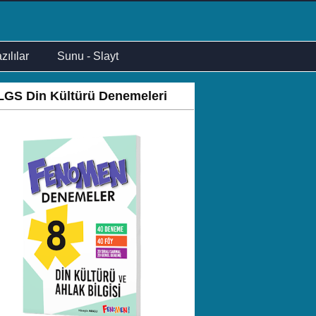
zılılar
Sunu - Slayt
LGS Din Kültürü Denemeleri