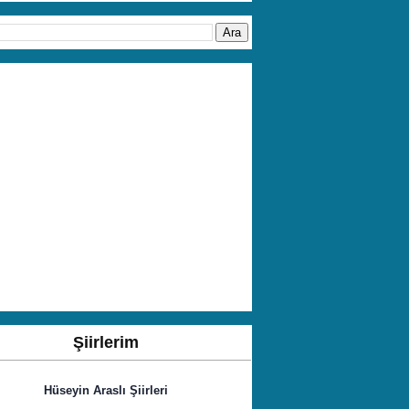
Şiirlerim
Hüseyin Araslı Şiirleri