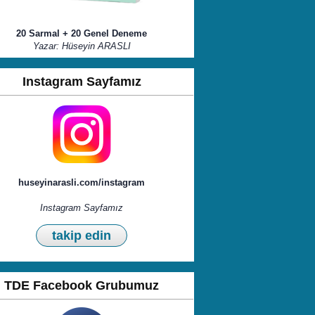
20 Sarmal + 20 Genel Deneme
Yazar: Hüseyin ARASLI
Instagram Sayfamız
huseyinarasli.com/instagram
Instagram Sayfamız
takip edin
TDE Facebook Grubumuz