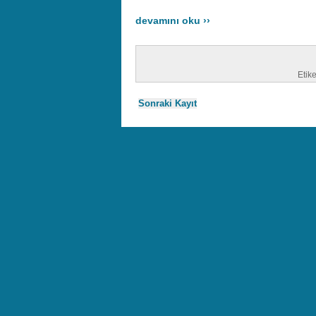
devamını oku ››
Etike
Sonraki Kayıt