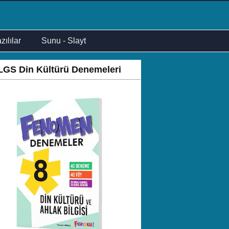
zılılar
Sunu - Slayt
LGS Din Kültürü Denemeleri