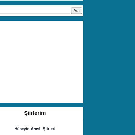
Şiirlerim
Hüseyin Araslı Şiirleri