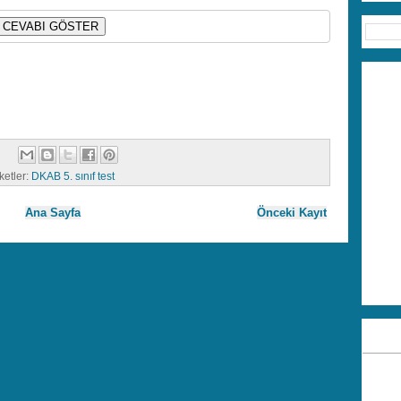
CEVABI GÖSTER
ketler:
DKAB 5. sınıf test
Ana Sayfa
Önceki Kayıt