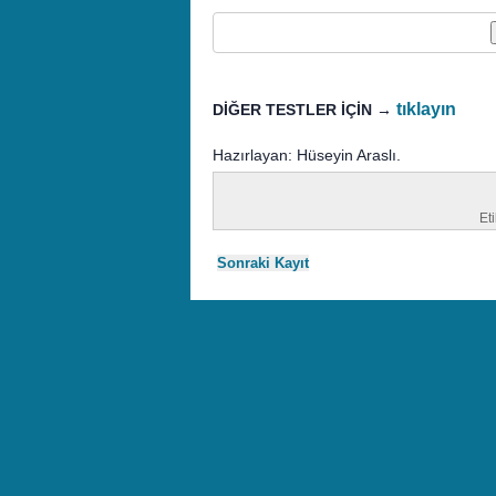
tıklayın
DİĞER TESTLER İÇİN →
Hazırlayan: Hüseyin Araslı.
Eti
Sonraki Kayıt