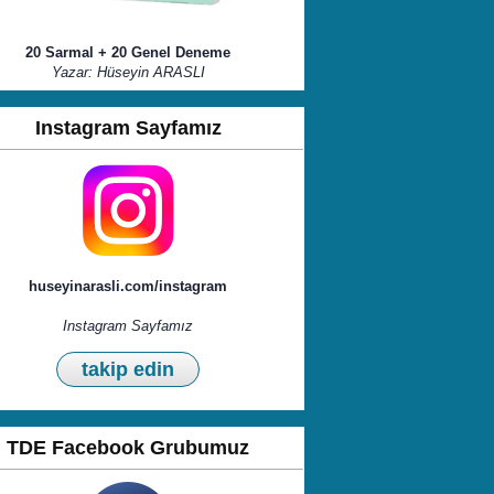
20 Sarmal + 20 Genel Deneme
Yazar: Hüseyin ARASLI
Instagram Sayfamız
huseyinarasli.com/instagram
Instagram Sayfamız
takip edin
TDE Facebook Grubumuz