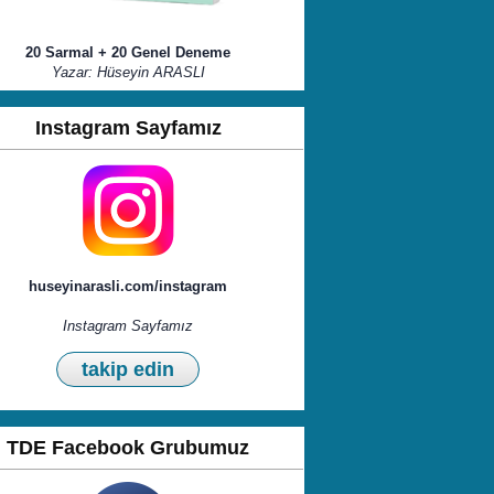
20 Sarmal + 20 Genel Deneme
Yazar: Hüseyin ARASLI
Instagram Sayfamız
huseyinarasli.com/instagram
Instagram Sayfamız
takip edin
TDE Facebook Grubumuz