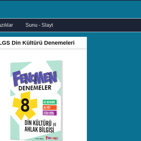
zılılar
Sunu - Slayt
LGS Din Kültürü Denemeleri