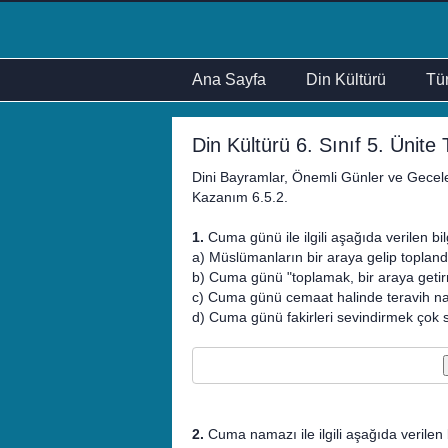
Ana Sayfa
Din Kültürü
Tür
Din Kültürü 6. Sınıf 5. Ünite 
Dini Bayramlar, Önemli Günler ve Gecel
Kazanım 6.5.2.
1.
Cuma günü ile ilgili aşağıda verilen bil
a) Müslümanların bir araya gelip topland
b) Cuma günü "toplamak, bir araya getir
c) Cuma günü cemaat halinde teravih nam
d) Cuma günü fakirleri sevindirmek çok s
2.
Cuma namazı ile ilgili aşağıda verilen b