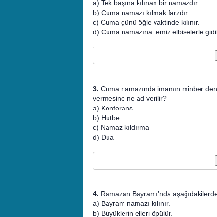
a) Tek başına kılınan bir namazdır.
b) Cuma namazı kılmak farzdır.
c) Cuma günü öğle vaktinde kılınır.
d) Cuma namazına temiz elbiselerle gidili
3.
Cuma namazında imamın minber denilen
vermesine ne ad verilir?
a) Konferans
b) Hutbe
c) Namaz kıldırma
d) Dua
4.
Ramazan Bayramı’nda aşağıdakilerde
a) Bayram namazı kılınır.
b) Büyüklerin elleri öpülür.