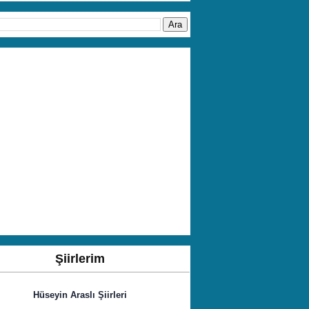
Şiirlerim
Hüseyin Araslı Şiirleri