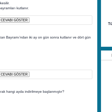
silir.
bayramları kutlanır.
CEVABI GÖSTER
Tü
zan Bayramı’ndan iki ay on gün sonra kutlanır ve dört gün
CEVABI GÖSTER
rak hangi ayda indirilmeye başlanmıştır?