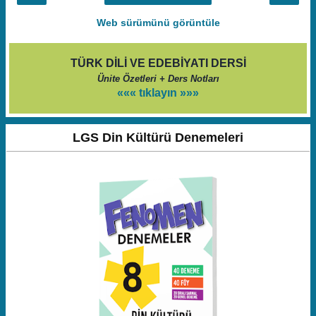
Web sürümünü görüntüle
TÜRK DİLİ VE EDEBİYATI DERSİ
Ünite Özetleri + Ders Notları
««« tıklayın »»»
LGS Din Kültürü Denemeleri