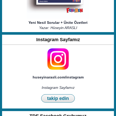
Yeni Nesil Sorular + Ünite Özetleri
Yazar: Hüseyin ARASLI
Instagram Sayfamız
huseyinarasli.com/instagram
Instagram Sayfamız
takip edin