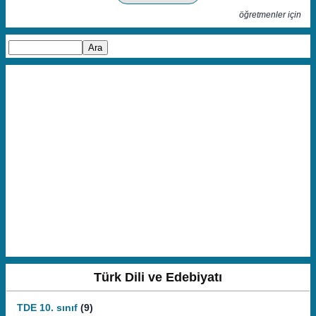
öğretmenler için
Türk Dili ve Edebiyatı
TDE 10. sınıf
(9)