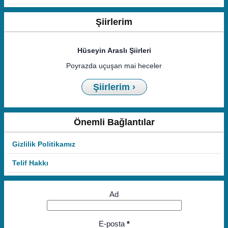
Şiirlerim
Hüseyin Araslı Şiirleri
Poyrazda uçuşan mai heceler
Şiirlerim ›
Önemli Bağlantılar
Gizlilik Politikamız
Telif Hakkı
Ad
E-posta
*