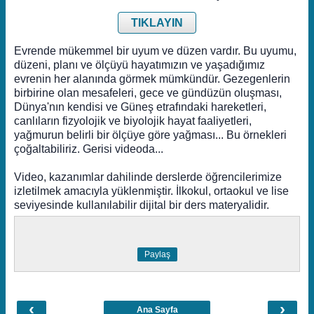
TIKLAYIN
Evrende mükemmel bir uyum ve düzen vardır. Bu uyumu,
düzeni, planı ve ölçüyü hayatımızın ve yaşadığımız
evrenin her alanında görmek mümkündür. Gezegenlerin
birbirine olan mesafeleri, gece ve gündüzün oluşması,
Dünya'nın kendisi ve Güneş etrafındaki hareketleri,
canlıların fizyolojik ve biyolojik hayat faaliyetleri,
yağmurun belirli bir ölçüye göre yağması... Bu örnekleri
çoğaltabiliriz. Gerisi videoda...
Video, kazanımlar dahilinde derslerde öğrencilerimize
izletilmek amacıyla yüklenmiştir. İlkokul, ortaokul ve lise
seviyesinde kullanılabilir dijital bir ders materyalidir.
Paylaş
‹
›
Ana Sayfa