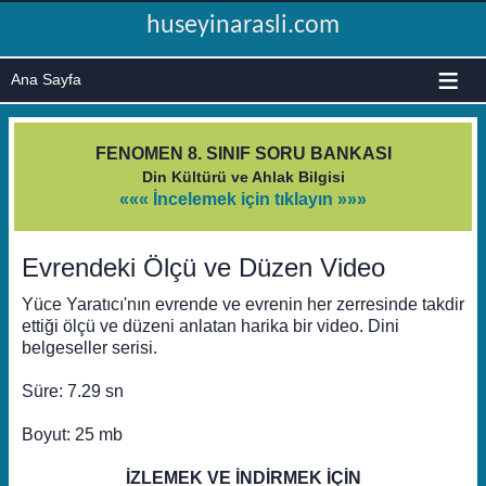
huseyinarasli.com
≡
FENOMEN 8. SINIF SORU BANKASI
Din Kültürü ve Ahlak Bilgisi
««« İncelemek için tıklayın »»»
Evrendeki Ölçü ve Düzen Video
Yüce Yaratıcı'nın evrende ve evrenin her zerresinde takdir
ettiği ölçü ve düzeni anlatan harika bir video. Dini
belgeseller serisi.
Süre: 7.29 sn
Boyut: 25 mb
İZLEMEK VE İNDİRMEK İÇİN