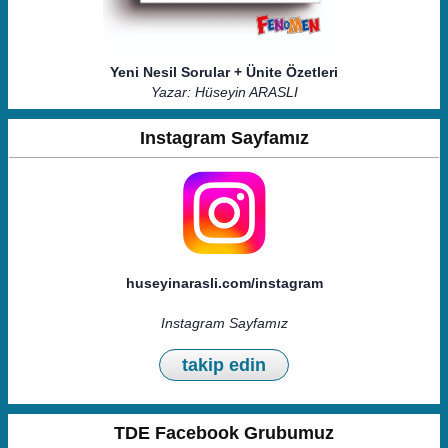
Yeni Nesil Sorular + Ünite Özetleri
Yazar: Hüseyin ARASLI
Instagram Sayfamız
huseyinarasli.com/instagram
Instagram Sayfamız
takip edin
TDE Facebook Grubumuz