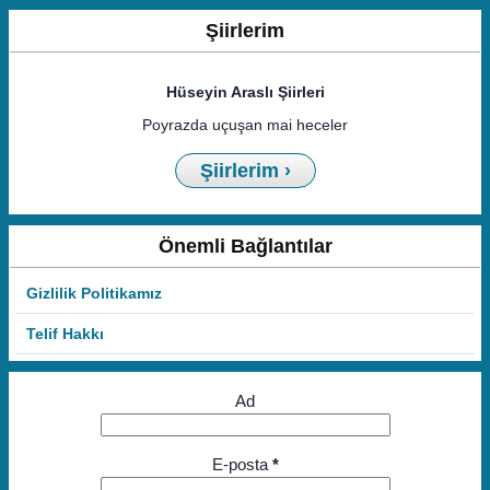
Şiirlerim
Hüseyin Araslı Şiirleri
Poyrazda uçuşan mai heceler
Şiirlerim ›
Önemli Bağlantılar
Gizlilik Politikamız
Telif Hakkı
Ad
E-posta
*