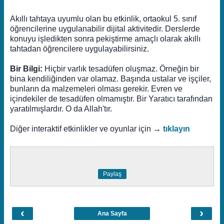
Akıllı tahtaya uyumlu olan bu etkinlik, ortaokul 5. sınıf
öğrencilerine uygulanabilir dijital aktivitedir. Derslerde
konuyu işledikten sonra pekiştirme amaçlı olarak akıllı
tahtadan öğrencilere uygulayabilirsiniz.
Bir Bilgi:
Hiçbir varlık tesadüfen oluşmaz. Örneğin bir
bina kendiliğinden var olamaz. Başında ustalar ve işçiler,
bunların da malzemeleri olması gerekir. Evren ve
içindekiler de tesadüfen olmamıştır. Bir Yaratıcı tarafından
yaratılmışlardır. O da Allah'tır.
Diğer interaktif etkinlikler ve oyunlar için →
tıklayın
Paylaş
‹
›
Ana Sayfa