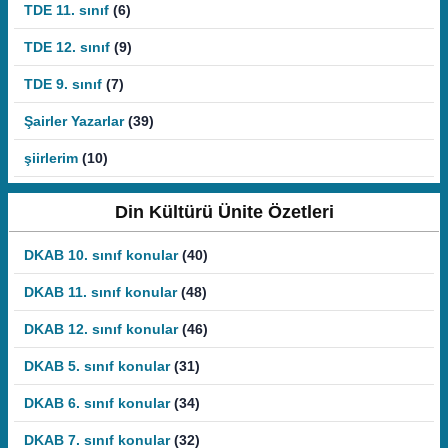
TDE 11. sınıf
(6)
TDE 12. sınıf
(9)
TDE 9. sınıf
(7)
Şairler Yazarlar
(39)
şiirlerim
(10)
Din Kültürü Ünite Özetleri
DKAB 10. sınıf konular
(40)
DKAB 11. sınıf konular
(48)
DKAB 12. sınıf konular
(46)
DKAB 5. sınıf konular
(31)
DKAB 6. sınıf konular
(34)
DKAB 7. sınıf konular
(32)