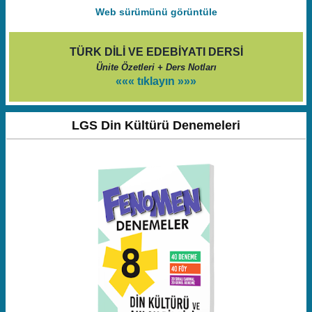
Web sürümünü görüntüle
TÜRK DİLİ VE EDEBİYATI DERSİ
Ünite Özetleri + Ders Notları
««« tıklayın »»»
LGS Din Kültürü Denemeleri