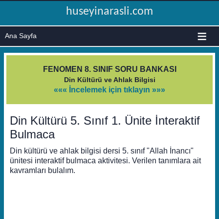
huseyinarasli.com
≡
FENOMEN 8. SINIF SORU BANKASI
Din Kültürü ve Ahlak Bilgisi
««« İncelemek için tıklayın »»»
Din Kültürü 5. Sınıf 1. Ünite İnteraktif
Bulmaca
Din kültürü ve ahlak bilgisi dersi 5. sınıf "Allah İnancı"
ünitesi interaktif bulmaca aktivitesi. Verilen tanımlara ait
kavramları bulalım.