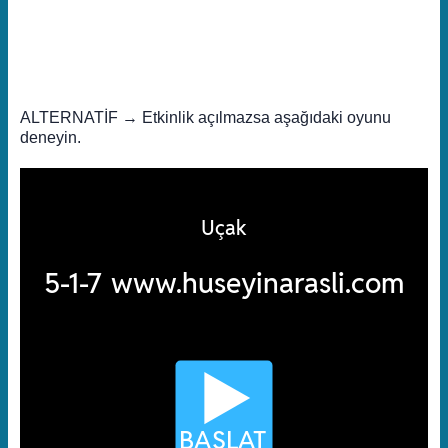
ALTERNATİF → Etkinlik açılmazsa aşağıdaki oyunu
deneyin.