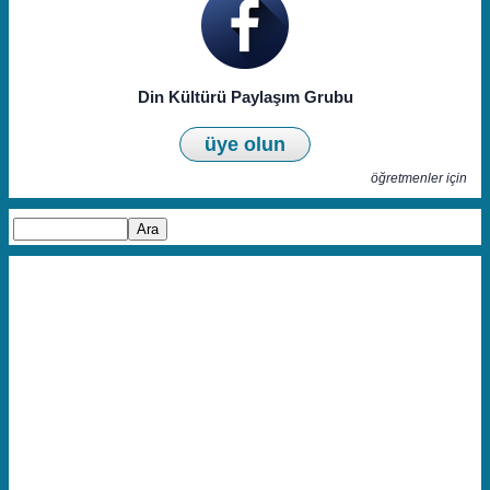
Din Kültürü Paylaşım Grubu
üye olun
öğretmenler için