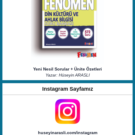
Yeni Nesil Sorular + Ünite Özetleri
Yazar: Hüseyin ARASLI
Instagram Sayfamız
huseyinarasli.com/instagram