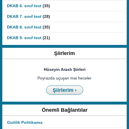
DKAB 6. sınıf test
(35)
DKAB 7. sınıf test
(28)
DKAB 8. sınıf test
(35)
DKAB 9. sınıf test
(21)
Şiirlerim
Hüseyin Araslı Şiirleri
Poyrazda uçuşan mai heceler
Şiirlerim ›
Önemli Bağlantılar
Gizlilik Politikamız