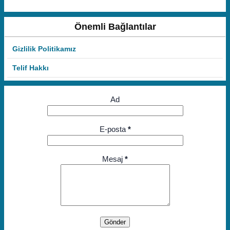
Önemli Bağlantılar
Gizlilik Politikamız
Telif Hakkı
Ad
E-posta
*
Mesaj
*