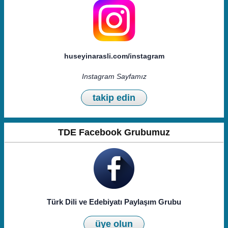
huseyinarasli.com/instagram
Instagram Sayfamız
takip edin
TDE Facebook Grubumuz
Türk Dili ve Edebiyatı Paylaşım Grubu
üye olun