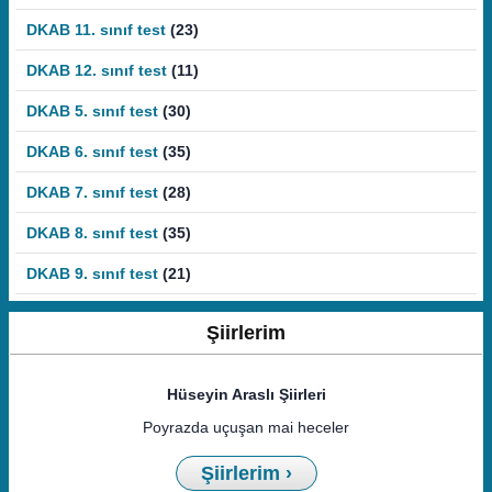
DKAB 11. sınıf test
(23)
DKAB 12. sınıf test
(11)
DKAB 5. sınıf test
(30)
DKAB 6. sınıf test
(35)
DKAB 7. sınıf test
(28)
DKAB 8. sınıf test
(35)
DKAB 9. sınıf test
(21)
Şiirlerim
Hüseyin Araslı Şiirleri
Poyrazda uçuşan mai heceler
Şiirlerim ›