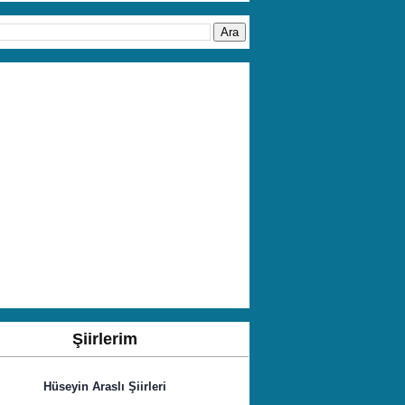
Şiirlerim
Hüseyin Araslı Şiirleri