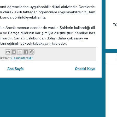
ınıf öğrencilerine uygulanabilir dijital aktivitedir. Derslerde
 olarak akıllı tahtadan öğrencilere uygulayabilirsiniz. Tam
kranda görüntüleyebilirsiniz.
Tü
r. Ancak mensur eserler de vardır. Şairlerin kullandığı dil
 ve Farsça dillerinin karışımıyla oluşmuştur. Kendine has
dili vardır. Sanatlı üslubundan dolayı daha çok saray ve
ni eğitimli, yüksek tabakaya hitap eder.
iketler:
9. sınıf interaktif
Ana Sayfa
Önceki Kayıt