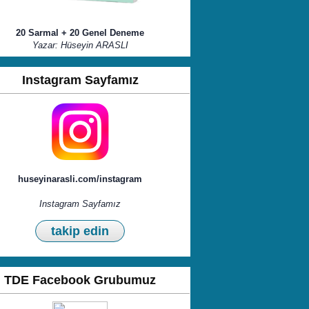
20 Sarmal + 20 Genel Deneme
Yazar: Hüseyin ARASLI
Instagram Sayfamız
huseyinarasli.com/instagram
Instagram Sayfamız
takip edin
TDE Facebook Grubumuz