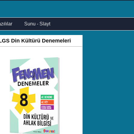
zılılar
Sunu - Slayt
LGS Din Kültürü Denemeleri