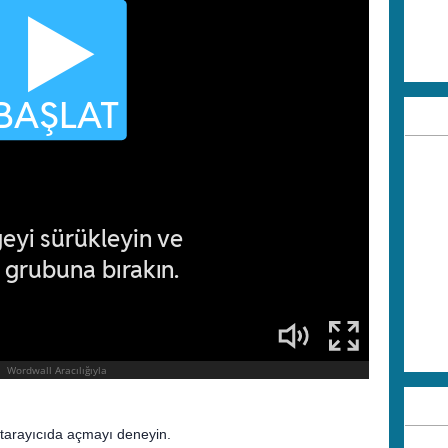
r tarayıcıda açmayı deneyin.