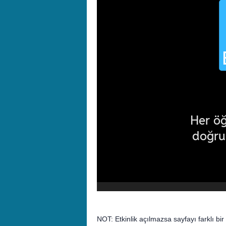
NOT: Etkinlik açılmazsa sayfayı farklı bi