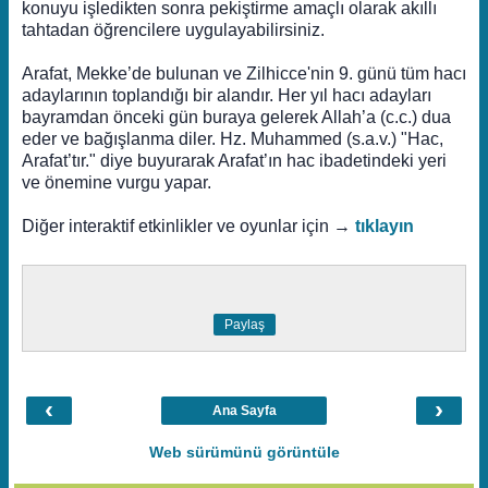
konuyu işledikten sonra pekiştirme amaçlı olarak akıllı
tahtadan öğrencilere uygulayabilirsiniz.
Arafat, Mekke’de bulunan ve Zilhicce'nin 9. günü tüm hacı
adaylarının toplandığı bir alandır. Her yıl hacı adayları
bayramdan önceki gün buraya gelerek Allah’a (c.c.) dua
eder ve bağışlanma diler. Hz. Muhammed (s.a.v.) "Hac,
Arafat’tır." diye buyurarak Arafat’ın hac ibadetindeki yeri
ve önemine vurgu yapar.
Diğer interaktif etkinlikler ve oyunlar için →
tıklayın
Paylaş
‹
›
Ana Sayfa
Web sürümünü görüntüle