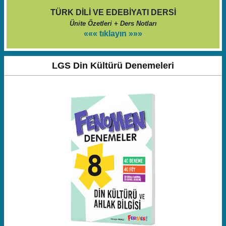
TÜRK DİLİ VE EDEBİYATI DERSİ
Ünite Özetleri + Ders Notları
««« tıklayın »»»
LGS Din Kültürü Denemeleri