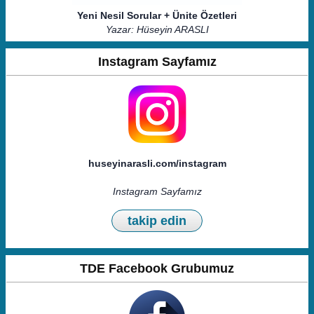
Yeni Nesil Sorular + Ünite Özetleri
Yazar: Hüseyin ARASLI
Instagram Sayfamız
huseyinarasli.com/instagram
Instagram Sayfamız
takip edin
TDE Facebook Grubumuz