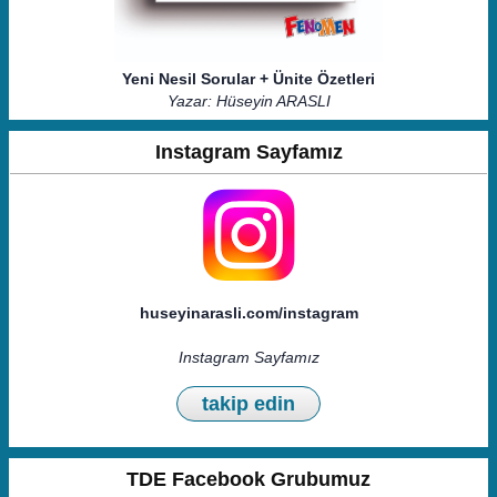
Yeni Nesil Sorular + Ünite Özetleri
Yazar: Hüseyin ARASLI
Instagram Sayfamız
huseyinarasli.com/instagram
Instagram Sayfamız
takip edin
TDE Facebook Grubumuz