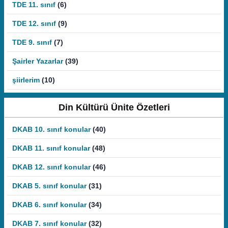
TDE 11. sınıf
(6)
TDE 12. sınıf
(9)
TDE 9. sınıf
(7)
Şairler Yazarlar
(39)
şiirlerim
(10)
Din Kültürü Ünite Özetleri
DKAB 10. sınıf konular
(40)
DKAB 11. sınıf konular
(48)
DKAB 12. sınıf konular
(46)
DKAB 5. sınıf konular
(31)
DKAB 6. sınıf konular
(34)
DKAB 7. sınıf konular
(32)