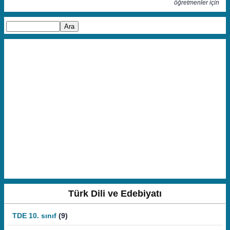
öğretmenler için
Türk Dili ve Edebiyatı
TDE 10. sınıf
(9)