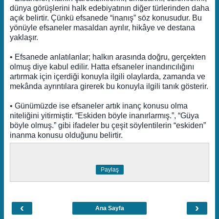
dünya görüşlerini halk edebiyatının diğer türlerinden daha
açık belirtir. Çünkü efsanede “inanış” söz konusudur. Bu
yönüyle efsaneler masaldan ayrılır, hikâye ve destana
yaklaşır.
• Efsanede anlatılanlar; halkın arasında doğru, gerçekten
olmuş diye kabul edilir. Hatta efsaneler inandırıcılığını
artırmak için içerdiği konuyla ilgili olaylarda, zamanda ve
mekânda ayrıntılara girerek bu konuyla ilgili tanık gösterir.
• Günümüzde ise efsaneler artık inanç konusu olma
niteliğini yitirmiştir. “Eskiden böyle inanırlarmış.”, “Güya
böyle olmuş.” gibi ifadeler bu çeşit söylentilerin “eskiden”
inanma konusu olduğunu belirtir.
Paylaş
‹
›
Ana Sayfa