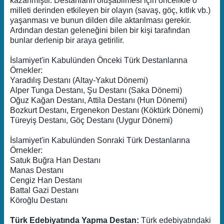
kazanmıştır. Destanların oluşabilmesi için öncelikle o
milleti derinden etkileyen bir olayın (savaş, göç, kıtlık vb.)
yaşanması ve bunun dilden dile aktarılması gerekir.
Ardından destan geleneğini bilen bir kişi tarafından
bunlar derlenip bir araya getirilir.
İslamiyet'in Kabulünden Önceki Türk Destanlarına
Örnekler:
Yaradılış Destanı (Altay-Yakut Dönemi)
Alper Tunga Destanı, Şu Destanı (Saka Dönemi)
Oğuz Kağan Destanı, Attila Destanı (Hun Dönemi)
Bozkurt Destanı, Ergenekon Destanı (Köktürk Dönemi)
Türeyiş Destanı, Göç Destanı (Uygur Dönemi)
İslamiyet'in Kabulünden Sonraki Türk Destanlarına
Örnekler:
Satuk Buğra Han Destanı
Manas Destanı
Cengiz Han Destanı
Battal Gazi Destanı
Köroğlu Destanı
Türk Edebiyatında Yapma Destan:
Türk edebiyatındaki