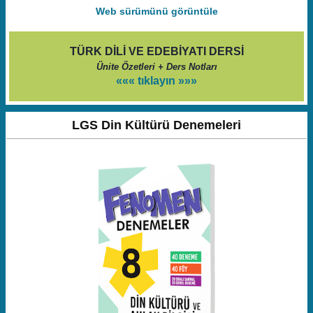
Web sürümünü görüntüle
TÜRK DİLİ VE EDEBİYATI DERSİ
Ünite Özetleri + Ders Notları
««« tıklayın »»»
LGS Din Kültürü Denemeleri