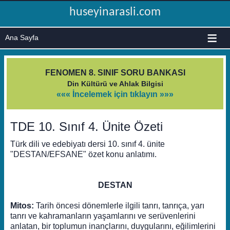
huseyinarasli.com
≡
FENOMEN 8. SINIF SORU BANKASI
Din Kültürü ve Ahlak Bilgisi
««« İncelemek için tıklayın »»»
TDE 10. Sınıf 4. Ünite Özeti
Türk dili ve edebiyatı dersi 10. sınıf 4. ünite
"DESTAN/EFSANE" özet konu anlatımı.
DESTAN
Mitos:
Tarih öncesi dönemlerle ilgili tanrı, tanrıça, yarı
tanrı ve kahramanların yaşamlarını ve serüvenlerini
anlatan, bir toplumun inançlarını, duygularını, eğilimlerini