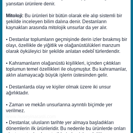
yansıtan ürünlere denir.
Mitoloji:
Bu ürünleri bir bütün olarak ele alıp sistemli bir
şekilde inceleyen bilim dalına denir. Destanların
kaynakları arasında mitolojik unsurlar da yer alır.
• Destanlar toplumların geçmişinde derin izler bırakmış bir
olayı, özellikle de yiğitlik ve olağanüstülükleri manzum
olarak öyküleyici bir şekilde anlatan edebî türlerdendir.
• Kahramanların olağanüstü kişilikleri, içinden çıktıkları
toplumun temel özellikleri ile oluşmuştur. Bu kahramanlar,
aklın alamayacağı büyük işlerin üstesinden gelir.
• Destanlarda olay ve kişiler olmak üzere iki unsur
ağırlıktadır.
• Zaman ve mekân unsurlarına ayrıntılı biçimde yer
verilmez.
www.huseyinarasli.com
• Destanlar, ulusların tarihte yer almaya başladıkları
dönemlerin ilk ürünleridir. Bu nedenle bu ürünlerde onları