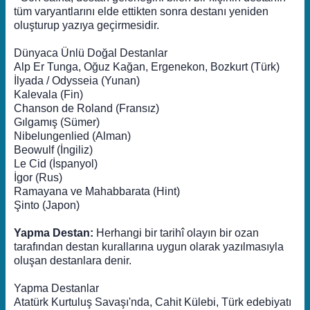
tüm varyantlarını elde ettikten sonra destanı yeniden
oluşturup yazıya geçirmesidir.
Dünyaca Ünlü Doğal Destanlar
Alp Er Tunga, Oğuz Kağan, Ergenekon, Bozkurt (Türk)
İlyada / Odysseia (Yunan)
Kalevala (Fin)
Chanson de Roland (Fransız)
Gılgamış (Sümer)
Nibelungenlied (Alman)
Beowulf (İngiliz)
Le Cid (İspanyol)
İgor (Rus)
Ramayana ve Mahabbarata (Hint)
Şinto (Japon)
Yapma Destan:
Herhangi bir tarihî olayın bir ozan
tarafından destan kurallarına uygun olarak yazılmasıyla
oluşan destanlara denir.
Yapma Destanlar
Atatürk Kurtuluş Savaşı'nda, Cahit Külebi, Türk edebiyatı