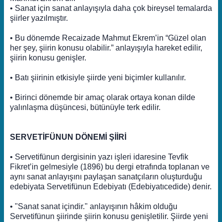
• Sanat için sanat anlayışıyla daha çok bireysel temalarda
şiirler yazılmıştır.
• Bu dönemde Recaizade Mahmut Ekrem’in “Güzel olan
her şey, şiirin konusu olabilir.” anlayışıyla hareket edilir,
şiirin konusu genişler.
• Batı şiirinin etkisiyle şiirde yeni biçimler kullanılır.
• Birinci dönemde bir amaç olarak ortaya konan dilde
yalınlaşma düşüncesi, bütünüyle terk edilir.
SERVETİFÜNUN DÖNEMİ ŞİİRİ
• Servetifünun dergisinin yazı işleri idaresine Tevfik
Fikret’in gelmesiyle (1896) bu dergi etrafında toplanan ve
aynı sanat anlayışını paylaşan sanatçıların oluşturduğu
edebiyata Servetifünun Edebiyatı (Edebiyatıcedide) denir.
• "Sanat sanat içindir." anlayışının hâkim olduğu
Servetifünun şiirinde şiirin konusu genişletilir. Şiirde yeni