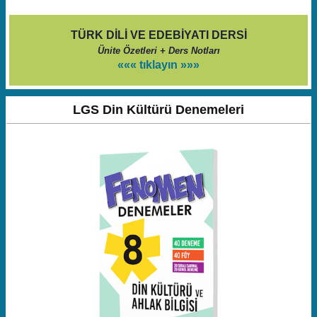
TÜRK DİLİ VE EDEBİYATI DERSİ
Ünite Özetleri + Ders Notları
««« tıklayın »»»
LGS Din Kültürü Denemeleri