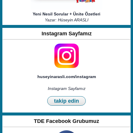
Yeni Nesil Sorular + Ünite Özetleri
Yazar: Hüseyin ARASLI
Instagram Sayfamız
huseyinarasli.com/instagram
Instagram Sayfamız
takip edin
TDE Facebook Grubumuz