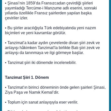
• Şinasi’nin 1859’da Fransızcadan çevirdiği şiirleri
yayımladığı Tercüme-i Manzume adlı eserini, sonraki
yıllarda özellikle Fransız şairlerden yapılan başka
çeviriler izler.
• Bu şiirler aracılığıyla Türk edebiyatında yeni nazım
biçimleri ve yeni kavramlar görülür.
• Tanzimat’a kadar aydın çevrelerde divan şiiri zevk ve
anlayışı hâkimken Tanzimat’la birlikte Batı şiiri zevk ve
anlayışı da tanınmaya ve ilgi görmeye başlar.
• Tanzimat şiiri iki dönemde incelenebilir.
Tanzimat Şiiri 1. Dönem
• Tanzimat’ın birinci döneminin önde gelen şairleri Şinasi,
Ziya Paşa ve Namık Kemal’dir.
• Toplum için sanat anlayışıyla eser verilir.