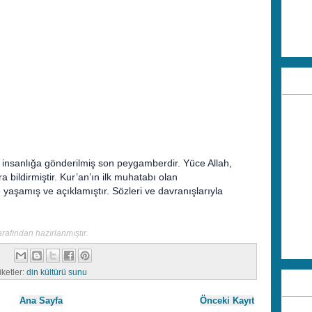
insanlığa gönderilmiş son peygamberdir. Yüce Allah,
a bildirmiştir. Kur’an’ın ilk muhatabı olan
yaşamış ve açıklamıştır. Sözleri ve davranışlarıyla
afından hazırlanmıştır.
iketler:
din kültürü sunu
Ana Sayfa
Önceki Kayıt