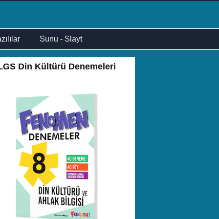
zılılar
Sunu - Slayt
LGS Din Kültürü Denemeleri