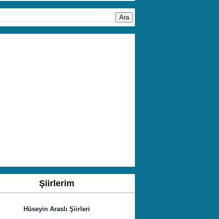
Şiirlerim
Hüseyin Araslı Şiirleri