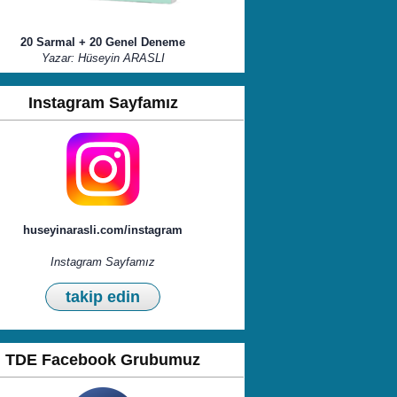
20 Sarmal + 20 Genel Deneme
Yazar: Hüseyin ARASLI
Instagram Sayfamız
huseyinarasli.com/instagram
Instagram Sayfamız
takip edin
TDE Facebook Grubumuz