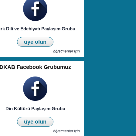
rk Dili ve Edebiyatı Paylaşım Grubu
üye olun
öğretmenler için
DKAB Facebook Grubumuz
Din Kültürü Paylaşım Grubu
üye olun
öğretmenler için