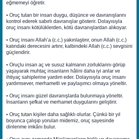
eğmemeyi öğretir.
• Oruç tutan bir insan duygu, düşünce ve davranışlarını
kontrol ederek sabırlı davranışlar gösterir. Dolayısıyla
oruç insanı kötülüklerden, kötü davranışlardan alıkoyar.
• Oruç insanı Allah’a (c.c.) yakınlaştırır, onun Allah (c.c.)
katındaki derecesini artırır, kalbindeki Allah (c.c.) sevgisini
güçlendirir.
• Oruçlu insan aç ve susuz kalmanın zorluklarını görüp
yaşayarak muhtaç insanların hâlini daha iyi anlar ve
ihtiyaç sahiplerine yardım eder. Dolayısıyla oruç insanı
yardımsever, merhametli ve paylaşımcı olmaya yöneltir.
• Oruç insanı güzel davranışlarda bulunmaya yöneltir.
İnsanların şefkat ve merhamet duygularını geliştirir.
• Oruç tutan kişiler daha sağlıklı olurlar. Çünkü bir yıl
boyunca çalışıp yorulan midemiz, oruç sayesinde
dinlenme imkânı bulur.