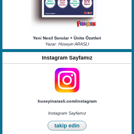
Yeni Nesil Sorular + Ünite Özetleri
Yazar: Hüseyin ARASLI
Instagram Sayfamız
huseyinarasli.com/instagram
Instagram Sayfamız
takip edin