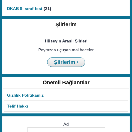
DKAB 9. sınıf test
(21)
Şiirlerim
Hüseyin Araslı Şiirleri
Poyrazda uçuşan mai heceler
Şiirlerim ›
Önemli Bağlantılar
Gizlilik Politikamız
Telif Hakkı
Ad