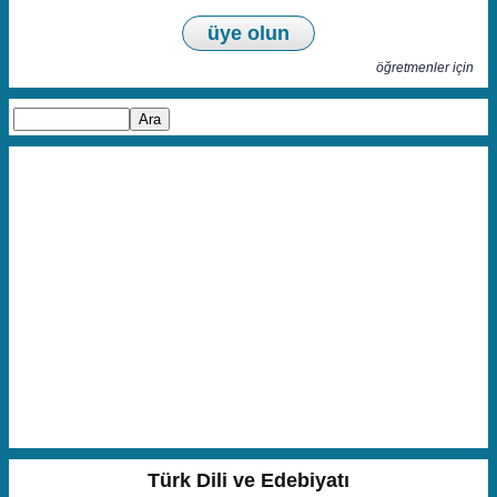
üye olun
öğretmenler için
Türk Dili ve Edebiyatı