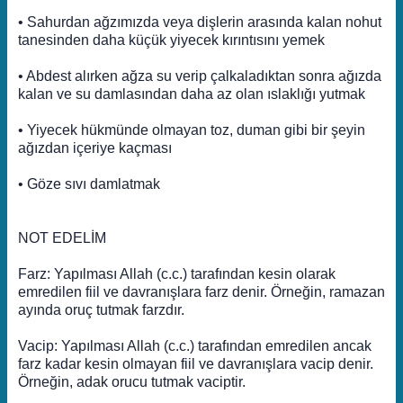
• Sahurdan ağzımızda veya dişlerin arasında kalan nohut
tanesinden daha küçük yiyecek kırıntısını yemek
• Abdest alırken ağza su verip çalkaladıktan sonra ağızda
kalan ve su damlasından daha az olan ıslaklığı yutmak
• Yiyecek hükmünde olmayan toz, duman gibi bir şeyin
ağızdan içeriye kaçması
• Göze sıvı damlatmak
NOT EDELİM
Farz: Yapılması Allah (c.c.) tarafından kesin olarak
emredilen fiil ve davranışlara farz denir. Örneğin, ramazan
ayında oruç tutmak farzdır.
Vacip: Yapılması Allah (c.c.) tarafından emredilen ancak
farz kadar kesin olmayan fiil ve davranışlara vacip denir.
Örneğin, adak orucu tutmak vaciptir.