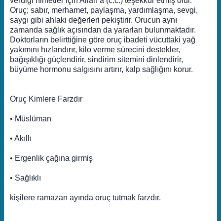
verdiği nimetler için Allah’a (c.c.) teşekkür etmiş olur.
Oruç; sabır, merhamet, paylaşma, yardımlaşma, sevgi,
saygı gibi ahlaki değerleri pekiştirir. Orucun aynı
zamanda sağlık açısından da yararları bulunmaktadır.
Doktorların belirttiğine göre oruç ibadeti vücuttaki yağ
yakımını hızlandırır, kilo verme sürecini destekler,
bağışıklığı güçlendirir, sindirim sitemini dinlendirir,
büyüme hormonu salgısını artırır, kalp sağlığını korur.
Oruç Kimlere Farzdır
• Müslüman
• Akıllı
• Ergenlik çağına girmiş
• Sağlıklı
kişilere ramazan ayında oruç tutmak farzdır.