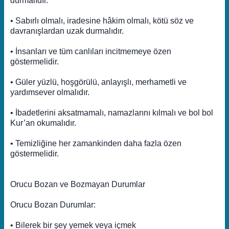
durmalıdır.
• Sabırlı olmalı, iradesine hâkim olmalı, kötü söz ve
davranışlardan uzak durmalıdır.
• İnsanları ve tüm canlıları incitmemeye özen
göstermelidir.
• Güler yüzlü, hoşgörülü, anlayışlı, merhametli ve
yardımsever olmalıdır.
• İbadetlerini aksatmamalı, namazlarını kılmalı ve bol bol
Kur’an okumalıdır.
• Temizliğine her zamankinden daha fazla özen
göstermelidir.
Orucu Bozan ve Bozmayan Durumlar
Orucu Bozan Durumlar:
• Bilerek bir şey yemek veya içmek