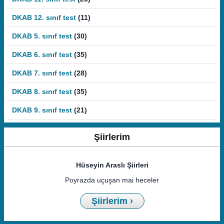
DKAB 12. sınıf test
(11)
DKAB 5. sınıf test
(30)
DKAB 6. sınıf test
(35)
DKAB 7. sınıf test
(28)
DKAB 8. sınıf test
(35)
DKAB 9. sınıf test
(21)
Şiirlerim
Hüseyin Araslı Şiirleri
Poyrazda uçuşan mai heceler
Şiirlerim ›