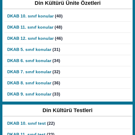
Din Kültürü Ünite Özetleri
DKAB 10. sınıf konular
(40)
DKAB 11. sınıf konular
(48)
DKAB 12. sınıf konular
(46)
DKAB 5. sınıf konular
(31)
DKAB 6. sınıf konular
(34)
DKAB 7. sınıf konular
(32)
DKAB 8. sınıf konular
(36)
DKAB 9. sınıf konular
(33)
Din Kültürü Testleri
DKAB 10. sınıf test
(22)
DKAB 11. sınıf test
(23)