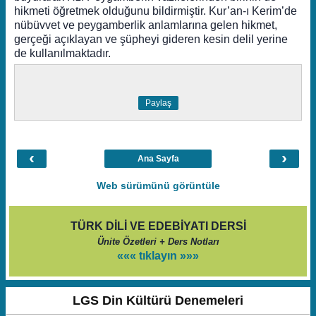
hikmeti öğretmek olduğunu bildirmiştir. Kur’an-ı Kerim’de
nübüvvet ve peygamberlik anlamlarına gelen hikmet,
gerçeği açıklayan ve şüpheyi gideren kesin delil yerine
de kullanılmaktadır.
Paylaş
‹
›
Ana Sayfa
Web sürümünü görüntüle
TÜRK DİLİ VE EDEBİYATI DERSİ
Ünite Özetleri + Ders Notları
««« tıklayın »»»
LGS Din Kültürü Denemeleri