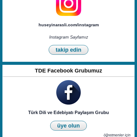
huseyinarasli.com/instagram
Instagram Sayfamız
takip edin
TDE Facebook Grubumuz
Türk Dili ve Edebiyatı Paylaşım Grubu
üye olun
öğretmenler için