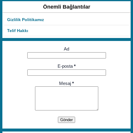
Önemli Bağlantılar
Gizlilik Politikamız
Telif Hakkı
Ad
E-posta
*
Mesaj
*