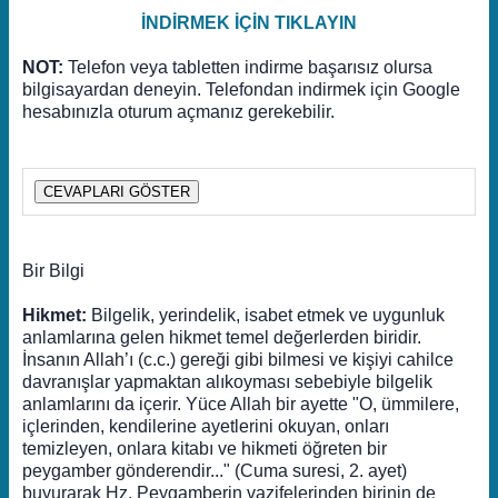
İNDİRMEK İÇİN TIKLAYIN
NOT:
Telefon veya tabletten indirme başarısız olursa
bilgisayardan deneyin. Telefondan indirmek için Google
hesabınızla oturum açmanız gerekebilir.
CEVAPLARI GÖSTER
Bir Bilgi
Hikmet:
Bilgelik, yerindelik, isabet etmek ve uygunluk
anlamlarına gelen hikmet temel değerlerden biridir.
İnsanın Allah’ı (c.c.) gereği gibi bilmesi ve kişiyi cahilce
davranışlar yapmaktan alıkoyması sebebiyle bilgelik
anlamlarını da içerir. Yüce Allah bir ayette "O, ümmilere,
içlerinden, kendilerine ayetlerini okuyan, onları
temizleyen, onlara kitabı ve hikmeti öğreten bir
peygamber gönderendir..." (Cuma suresi, 2. ayet)
buyurarak Hz. Peygamberin vazifelerinden birinin de