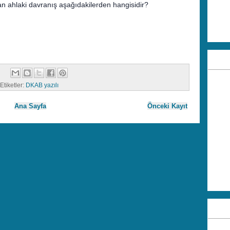
n ahlaki davranış aşağıdakilerden hangisidir?
Etiketler:
DKAB yazılı
Ana Sayfa
Önceki Kayıt