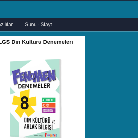
zılılar
Sunu - Slayt
LGS Din Kültürü Denemeleri