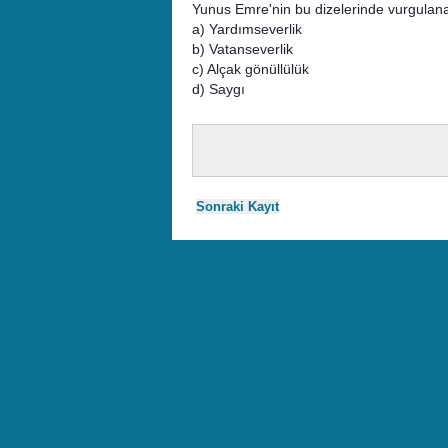
Yunus Emre'nin bu dizelerinde vurgulana
a) Yardımseverlik
b) Vatanseverlik
c) Alçak gönüllülük
d) Saygı
Sonraki Kayıt