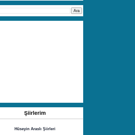
Şiirlerim
Hüseyin Araslı Şiirleri