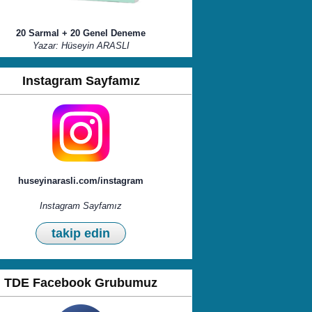
20 Sarmal + 20 Genel Deneme
Yazar: Hüseyin ARASLI
Instagram Sayfamız
huseyinarasli.com/instagram
Instagram Sayfamız
takip edin
TDE Facebook Grubumuz