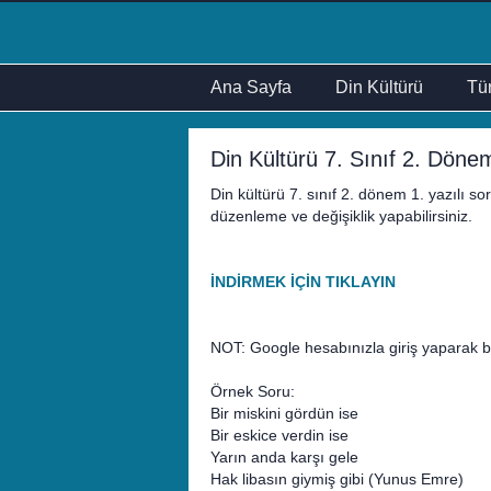
Ana Sayfa
Din Kültürü
Tür
Din Kültürü 7. Sınıf 2. Dönem
Din kültürü 7. sınıf 2. dönem 1. yazılı s
düzenleme ve değişiklik yapabilirsiniz.
İNDİRMEK İÇİN TIKLAYIN
NOT: Google hesabınızla giriş yaparak bi
Örnek Soru:
Bir miskini gördün ise
Bir eskice verdin ise
Yarın anda karşı gele
Hak libasın giymiş gibi (Yunus Emre)