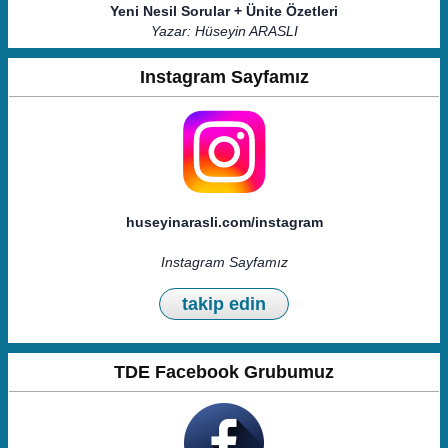
Yeni Nesil Sorular + Ünite Özetleri
Yazar: Hüseyin ARASLI
Instagram Sayfamız
huseyinarasli.com/instagram
Instagram Sayfamız
takip edin
TDE Facebook Grubumuz