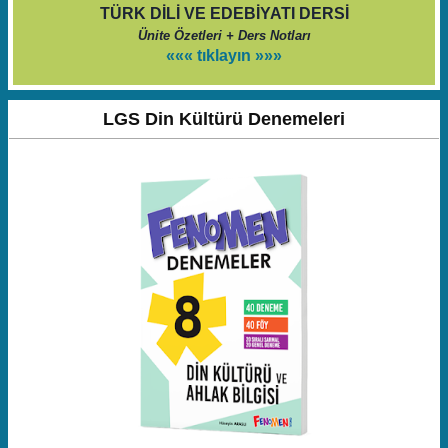
TÜRK DİLİ VE EDEBİYATI DERSİ
Ünite Özetleri + Ders Notları
««« tıklayın »»»
LGS Din Kültürü Denemeleri