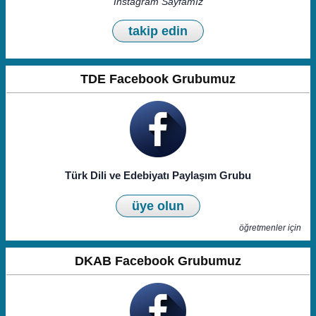
Instagram Sayfamız
takip edin
TDE Facebook Grubumuz
Türk Dili ve Edebiyatı Paylaşım Grubu
üye olun
öğretmenler için
DKAB Facebook Grubumuz