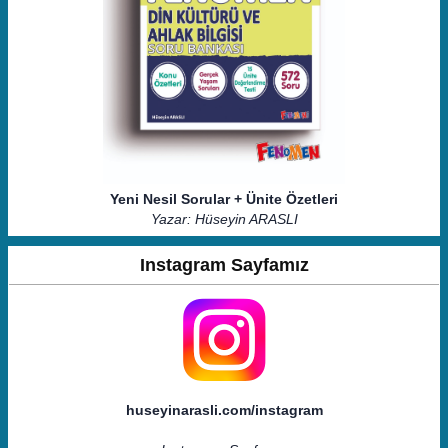
Yeni Nesil Sorular + Ünite Özetleri
Yazar: Hüseyin ARASLI
Instagram Sayfamız
huseyinarasli.com/instagram