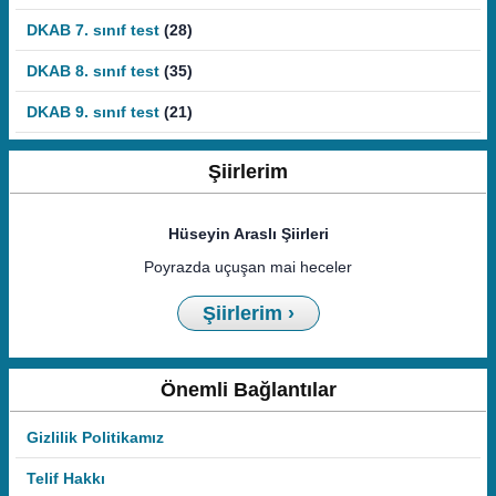
DKAB 7. sınıf test
(28)
DKAB 8. sınıf test
(35)
DKAB 9. sınıf test
(21)
Şiirlerim
Hüseyin Araslı Şiirleri
Poyrazda uçuşan mai heceler
Şiirlerim ›
Önemli Bağlantılar
Gizlilik Politikamız
Telif Hakkı