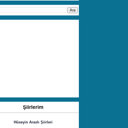
Şiirlerim
Hüseyin Araslı Şiirleri