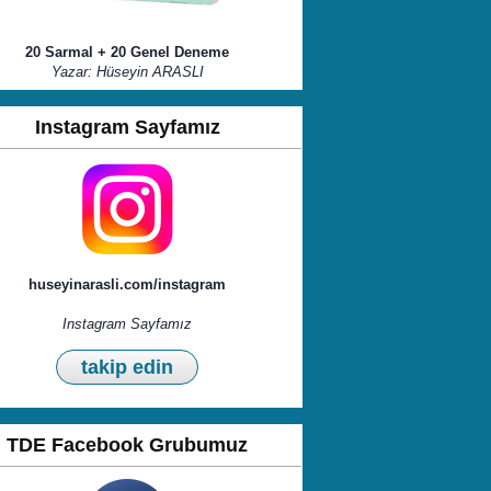
20 Sarmal + 20 Genel Deneme
Yazar: Hüseyin ARASLI
Instagram Sayfamız
huseyinarasli.com/instagram
Instagram Sayfamız
takip edin
TDE Facebook Grubumuz