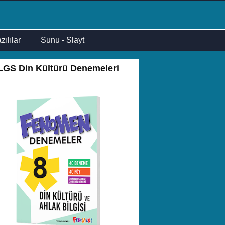
zılılar
Sunu - Slayt
LGS Din Kültürü Denemeleri