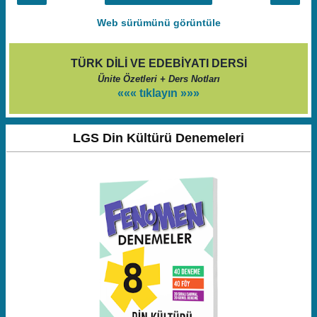
Web sürümünü görüntüle
TÜRK DİLİ VE EDEBİYATI DERSİ
Ünite Özetleri + Ders Notları
««« tıklayın »»»
LGS Din Kültürü Denemeleri