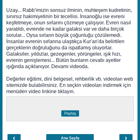
Uzay... Rabb'imizin sonsuz ilminin, muhteşem kudretinin,
sınırsız hakimiyetinin bir tecellisi. İnsanoğlu ise evreni
keşfetmeye, onun sırlarını çözmeye çalışıyor. Evren nasıl
yaratıldı, evrende ne kadar galaksi var ve daha birçok
sorular... Oysa sırların büyük çoğunluğu çözülemedi.
İnsanlar evrenin sırlarına ulaştıkça Kur'an'da belirtilen
gerçeklerin doğruluğunu da ispatlamış oluyorlar.
Galaksiler, yıldızlar, gezegenler, yörüngeler, ışık hızı,
evrenin genişlemesi... Bütün bunların cevabı ayetler
ışığında açıklanıyor. Devamı videoda.
Değerler eğitimi, dini belgesel, rehberlik vb. videoları web
sitemizde bulabilirsiniz. En seçkin videoları indirmek için
menüden video linkine tıklayın.
Paylaş
‹
›
Ana Sayfa