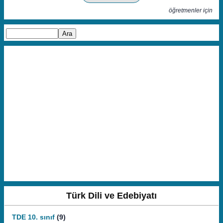
öğretmenler için
Türk Dili ve Edebiyatı
TDE 10. sınıf
(9)