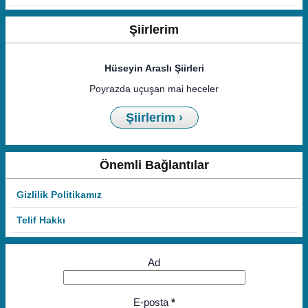
Şiirlerim
Hüseyin Araslı Şiirleri
Poyrazda uçuşan mai heceler
Şiirlerim ›
Önemli Bağlantılar
Gizlilik Politikamız
Telif Hakkı
Ad
E-posta
*