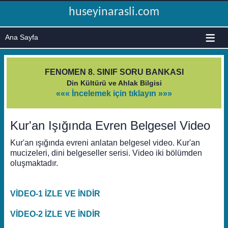
huseyinarasli.com
≡
FENOMEN 8. SINIF SORU BANKASI
Din Kültürü ve Ahlak Bilgisi
««« İncelemek için tıklayın »»»
Kur'an Işığında Evren Belgesel Video
Kur'an ışığında evreni anlatan belgesel video. Kur'an
mucizeleri, dini belgeseller serisi. Video iki bölümden
oluşmaktadır.
VİDEO-1 İZLE VE İNDİR
VİDEO-2 İZLE VE İNDİR