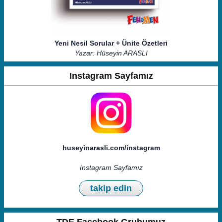
Yeni Nesil Sorular + Ünite Özetleri
Yazar: Hüseyin ARASLI
Instagram Sayfamız
huseyinarasli.com/instagram
Instagram Sayfamız
takip edin